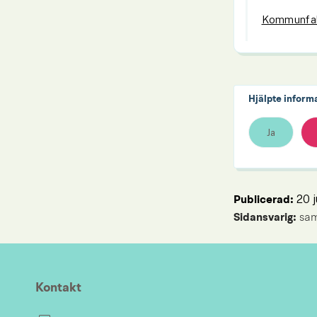
Kommunfa
Hjälpte inform
Ja
20 
Publicerad: 
Sidansvarig:
 sa
Kontakt