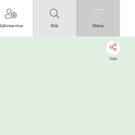
Självservice
Sök
Meny
Dela