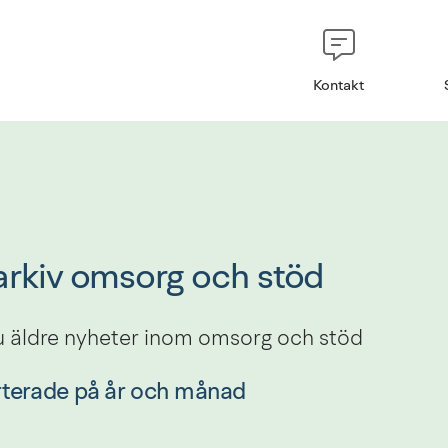
Kontakt
rkiv omsorg och stöd
du äldre nyheter inom omsorg och stöd
rterade på år och månad