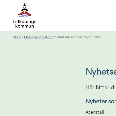
Start
Omsorg och stöd
/
/
Nyhetsarkiv omsorg och stöd
Nyhetsa
Här hittar 
Nyheter so
Återställ