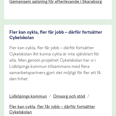
Gemensam satsning för efterlevande i Skaraborg
Fler kan cykla, fler får jobb – därför fortsätter
Cykelskolan
Fler kan cykla, fler får jobb – därför fortsätter
Cykelskolan Att kunna cykla är inte självklart för
alla. Men genom projektet Cykelskolan har vi i
Lidköpings kommun tillsammans med flera
samarbetspartners gjort det möjligt för fler att få
den frihet
Lidköpings kommun
/
Omsorg och stöd
/
Fler kan cykla, fler får jobb – därför fortsätter
Cykelskolan