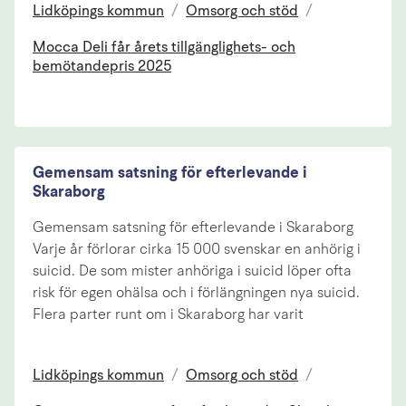
Lidköpings kommun
/
Omsorg och stöd
/
Mocca Deli får årets tillgänglighets- och
bemötandepris 2025
Gemensam satsning för efterlevande i
Skaraborg
Gemensam satsning för efterlevande i Skaraborg
Varje år förlorar cirka 15 000 svenskar en anhörig i
suicid. De som mister anhöriga i suicid löper ofta
risk för egen ohälsa och i förlängningen nya suicid.
Flera parter runt om i Skaraborg har varit
Lidköpings kommun
/
Omsorg och stöd
/