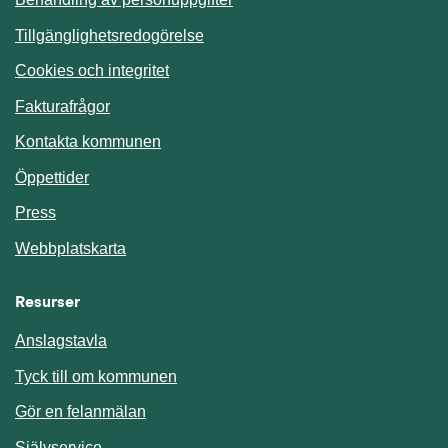
Tillgänglighetsredogörelse
Cookies och integritet
Fakturafrågor
Kontakta kommunen
Öppettider
Press
Webbplatskarta
Resurser
Anslagstavla
Länk till annan webbplats.
Tyck till om kommunen
Gör en felanmälan
Länk till annan webbplats.
Självservice