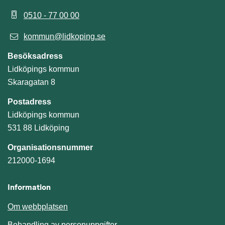
0510 - 77 00 00
kommun@lidkoping.se
Besöksadress
Lidköpings kommun
Skaragatan 8
Postadress
Lidköpings kommun
531 88 Lidköping
Organisationsnummer
212000-1694
Information
Om webbplatsen
Behandling av personuppgifter