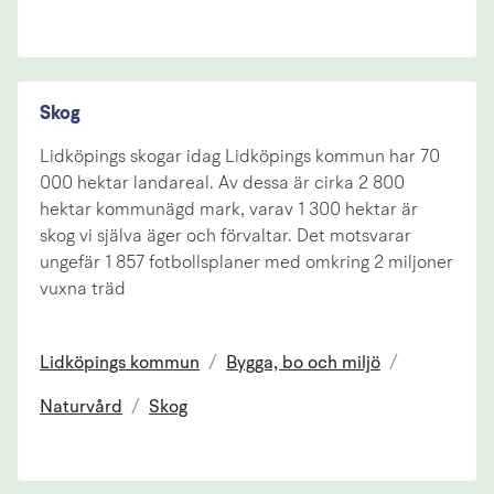
Skog
Lidköpings skogar idag Lidköpings kommun har 70
000 hektar landareal. Av dessa är cirka 2 800
hektar kommunägd mark, varav 1 300 hektar är
skog vi själva äger och förvaltar. Det motsvarar
ungefär 1 857 fotbollsplaner med omkring 2 miljoner
vuxna träd
Lidköpings kommun
/
Bygga, bo och miljö
/
Naturvård
/
Skog