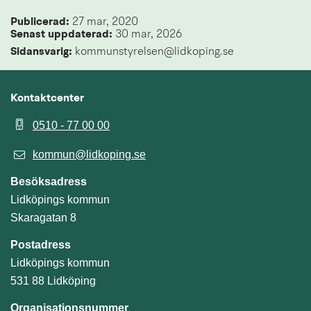
Publicerad: 
27 mar, 2020
Senast uppdaterad: 
30 mar, 2026
Sidansvarig:
 kommunstyrelsen@lidkoping.se
Kontaktcenter
0510 - 77 00 00
kommun@lidkoping.se
Besöksadress
Lidköpings kommun
Skaragatan 8
Postadress
Lidköpings kommun
531 88 Lidköping
Organisationsnummer