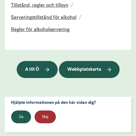
Tillstånd, regler och tillsyn
/
Serveringstillstånd för alkohol
/
Regler för alkoholservering
A till Ö
Webbplatskarta
Hjälpte informationen på den här sidan dig?
Ja
Nej