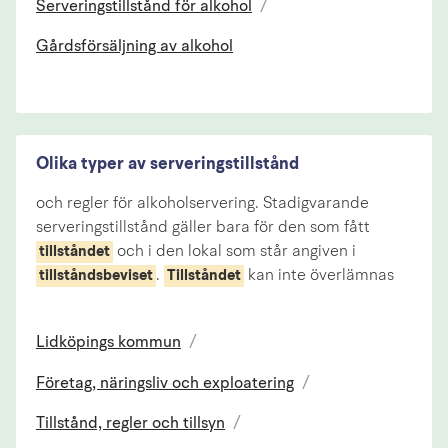
Serveringstillstånd för alkohol
/
Gårdsförsäljning av alkohol
Olika typer av serveringstillstånd
och regler för alkoholservering. Stadigvarande
serveringstillstånd gäller bara för den som fått
och i den lokal som står angiven i
tillståndet
.
kan inte överlämnas
tillståndsbeviset
Tillståndet
Lidköpings kommun
/
Företag, näringsliv och exploatering
/
Tillstånd, regler och tillsyn
/