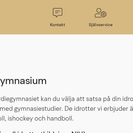
Kontakt
Självservice
sgymnasium
diegymnasiet kan du välja att satsa på din idrot
ed gymnasiestudier. De idrotter vi erbjuder är
ll, ishockey och handboll.