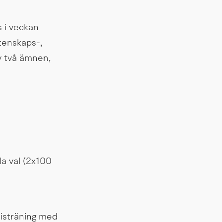
 i veckan 
enskaps-, 
 två ämnen, 
 val (2x100 
isträning med 