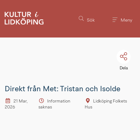
Till innehållet på sidan
Sök
Meny
Dela
Direkt från Met: Tristan och Isolde
21 Mar,
Information
Lidköping Folkets
2026
saknas
Hus