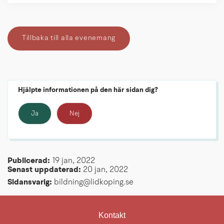
Tillbaka till alla evenemang
Hjälpte informationen på den här sidan dig?
Ja
Nej
Publicerad: 
19 jan, 2022
Senast uppdaterad: 
20 jan, 2022
Sidansvarig:
 bildning@lidkoping.se
Kontakt