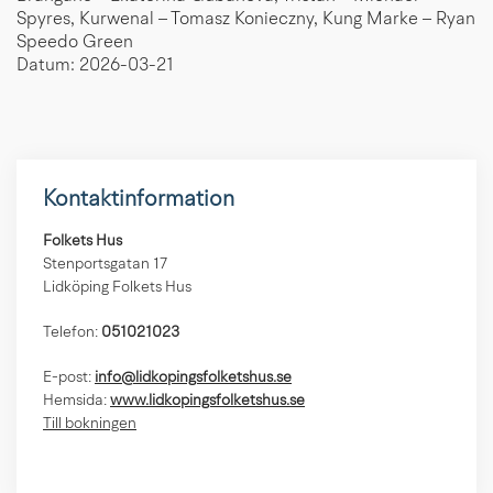
Spyres, Kurwenal – Tomasz Konieczny, Kung Marke – Ryan
Speedo Green
Datum: 2026-03-21
Kontaktinformation
Folkets Hus
Stenportsgatan 17
Lidköping Folkets Hus
Telefon:
051021023
E-post:
info@lidkopingsfolketshus.se
Hemsida:
www.lidkopingsfolketshus.se
Till bokningen