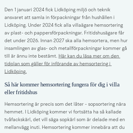
Den 1 januari 2024 fick Lidköping miljö och teknik 
ansvaret att samla in förpackningar från hushållen i 
Lidköping. Under 2024 fick alla villaägare hemsortering 
av plast- och pappersförpackningar. Fritidshusägare får 
det under 2026. Innan 2027 ska alla hemsortera, men hur 
insamlingen av glas- och metallförpackningar kommer gå 
till är ännu inte bestämt. 
Här kan du läsa mer om den 
tidplan som gäller för införande av hemsortering i 
Lidköping.
Så här kommer hemsortering fungera för dig i villa 
eller fritidshus
Hemsortering är precis som det låter - sopsortering nära 
hemmet. I Lidköping kommer vi fortsätta ha så kallade 
tvåfackskärl, det vill säga sopkärl som är delade med en 
mellanvägg inuti. Hemsortering kommer innebära att du 