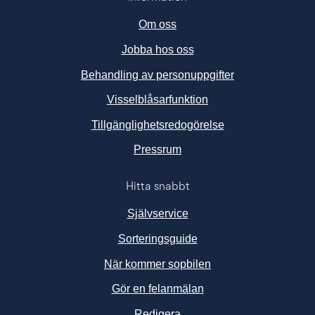
Om oss
Jobba hos oss
Behandling av personuppgifter
Visselblåsarfunktion
Tillgänglighetsredogörelse
Länk till annan webbplats, ö
Pressrum
Hitta snabbt
Självservice
Sorteringsguide
När kommer sopbilen
Gör en felanmälan
Redigera