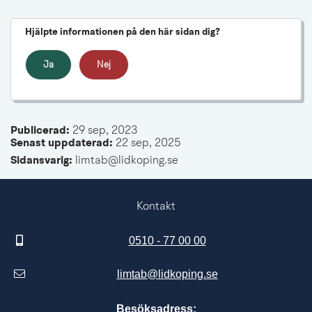
Hjälpte informationen på den här sidan dig?
Ja
Nej
Publicerad: 
29 sep, 2023
Senast uppdaterad: 
22 sep, 2025
Sidansvarig:
 limtab@lidkoping.se
Kontakt
0510 - 77 00 00
limtab@lidkoping.se
Besöksadress: