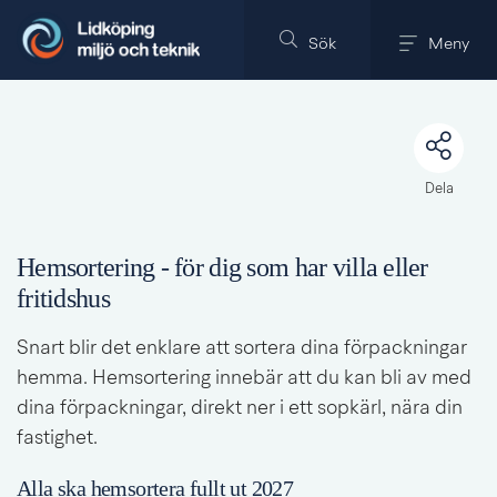
Till innehållet på sidan
Sök
Meny
Dela
Hemsortering - för dig som har villa eller 
fritidshus
Snart blir det enklare att sortera dina förpackningar 
hemma. Hemsortering innebär att du kan bli av med 
dina förpackningar, direkt ner i ett sopkärl, nära din 
fastighet.
Alla ska hemsortera fullt ut 2027