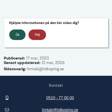
Hjälpte informationen på den här sidan dig?
Ja
Nej
Publicerad: 
17 mar, 2023
Senast uppdaterad: 
12 mar, 2026
Sidansvarig:
 limtab@lidkoping.se
Kontakt
0510 - 77 00 00
limtab@lidkoping.se