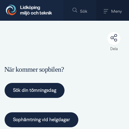
Till innehållet på sidan
Sök
Meny
Dela
När kommer sopbilen?
Sök din tömningsdag
Sophämtning vid helgdagar