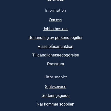
Information
Om oss
Jobba hos oss
Behandling av personuppgifter
Visselblåsarfunktion
Tillgänglighetsredogörelse
Länk till annan webbplats, ö
Pressrum
Hitta snabbt
Självservice
Sorteringsguide
När kommer sopbilen