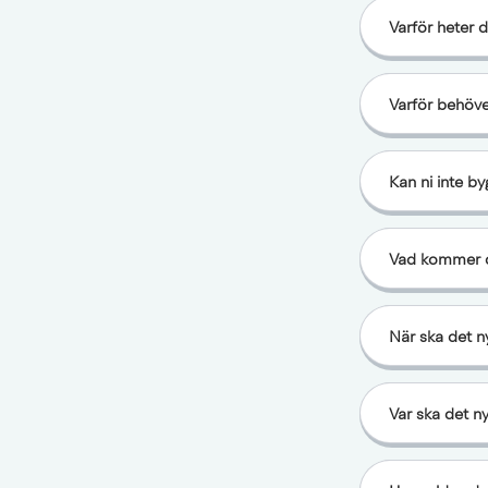
Varför heter 
Varför behöver
Kan ni inte by
Vad kommer de
När ska det ny
Var ska det ny