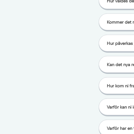
Hur valdes de
Kommer det ny
Hur påverkas 
Kan det nya r
Hur kom ni fr
Varför kan ni i
Varför har en 