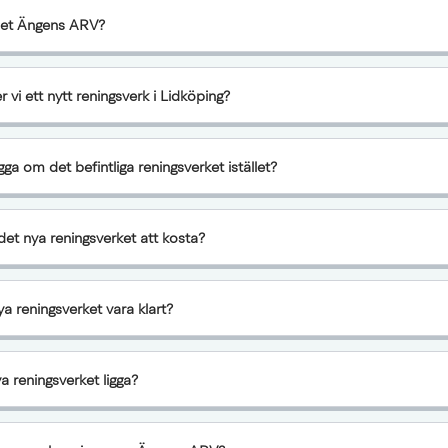
det Ängens ARV?
 vi ett nytt reningsverk i Lidköping?
gga om det befintliga reningsverket istället?
t nya reningsverket att kosta?
a reningsverket vara klart?
a reningsverket ligga?