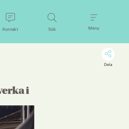
Meny
Kontakt
Sök
Dela
verka i