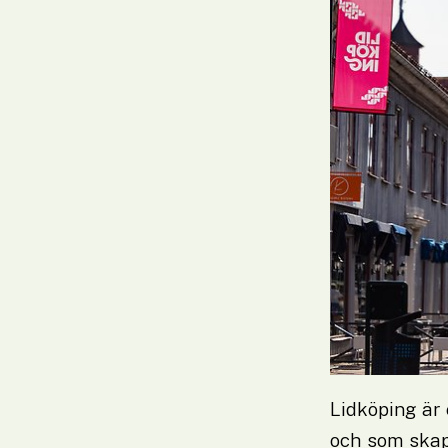
Lidköping är 
och som skapa