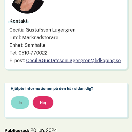
Kontakt
Cecilia Gustafsson Lagergren
Titel: Marknadsförare
Enhet: Samhälle
Tel: 0510-770022
E-post:
Cecilia.GustafssonLagergren@lidkoping.se
Hjälpte informationen på den här sidan dig?
Ja
Nej
20 jun, 2024
Publicerad: 