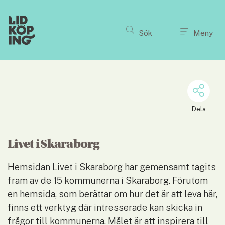
Till innehållet på sidan
Sök
Meny
Dela
Livet i Skaraborg
Hemsidan Livet i Skaraborg har gemensamt tagits 
fram av de 15 kommunerna i Skaraborg. Förutom 
en hemsida, som berättar om hur det är att leva här, 
finns ett verktyg där intresserade kan skicka in 
frågor till kommunerna. Målet är att inspirera till 