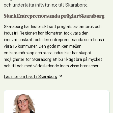
och underlätta inflyttning till Skaraborg.
Stark Entreprenörsanda präglar Skaraborg
Skaraborg har historiskt sett präglats av lantbruk och 
industri. Regionen har blomstrat tack vara den 
innovationskraft och den entreprenörsanda som finns i 
våra 15 kommuner. Den goda mixen mellan 
entreprenörskap och stora industrier har skapat 
möjligheter för Skaraborg att bli riktigt bra på mycket 
och till och med världsledande inom vissa branscher.
Länk till annan webbplats.
Läs mer om Livet i Skaraborg