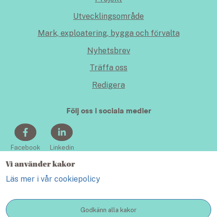
Utvecklingsområde
Mark, exploatering, bygga och förvalta
Nyhetsbrev
Träffa oss
Redigera
Följ oss i sociala medier
Facebook
Linkedin
Vi använder kakor
Läs mer i vår cookiepolicy
Godkänn alla kakor