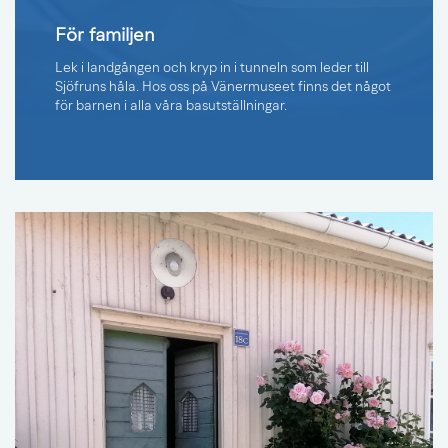
För familjen
Lek i landgången och kryp in i tunneln som leder till
Sjöfruns håla. Hos oss på Vänermuseet finns det något
för barnen i alla våra basutställningar.