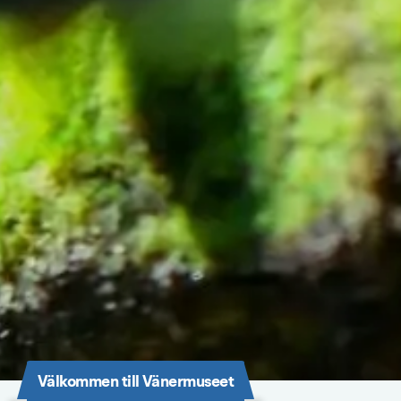
Välkommen till Vänermuseet