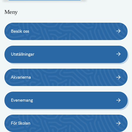
Meny
Besök oss
Utställningar
Akvarierna
Evenemang
För Skolan