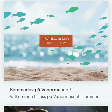
15 JUN
─
14 AUG
2026
2026
Sommarlov på Vänermuseet!
Välkommen till oss på Vänermuseet i sommar