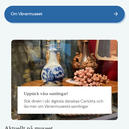
Om Vänermuseet
Upptäck våra samlingar!
Sök direkt i vår digitala databas Carlotta och
läs mer om Vänermuseets samlingar
Aktuellt på museet