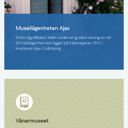
Museilägenheten Ajax
Dröm dig tillbaka i tiden under en guidad visning av vår
20-talslägenhet som ligger på Källaregatan 18 C i
kvarteret Ajax i Lidköping.
Vänermuseet