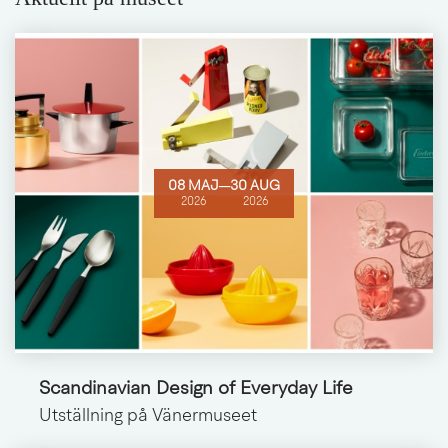
08 MAJ
─
30 AUG
2026
2026
Scandinavian Design of Everyday Life
Utställning på Vänermuseet