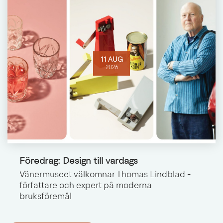
11 AUG
2026
Föredrag: Design till vardags
Vänermuseet välkomnar Thomas Lindblad -
författare och expert på moderna
bruksföremål