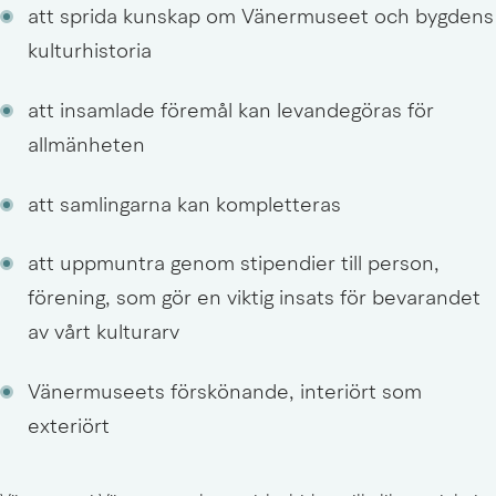
att sprida kunskap om Vänermuseet och bygdens 
kulturhistoria
att insamlade föremål kan levandegöras för 
allmänheten
att samlingarna kan kompletteras
att uppmuntra genom stipendier till person, 
förening, som gör en viktig insats för bevarandet 
av vårt kulturarv
Vänermuseets förskönande, interiört som 
exteriört