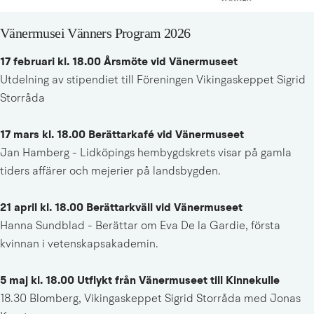
Vänermusei Vänners Program 2026
17 februari kl. 18.00 Årsmöte vid Vänermuseet
Utdelning av stipendiet till Föreningen Vikingaskeppet Sigrid 
Storråda
17 mars kl. 18.00 Berättarkafé vid Vänermuseet
Jan Hamberg - Lidköpings hembygdskrets visar på gamla 
tiders affärer och mejerier på landsbygden.
21 april kl. 18.00 Berättarkväll vid Vänermuseet
Hanna Sundblad - Berättar om Eva De la Gardie, första 
kvinnan i vetenskapsakademin.
5 maj kl. 18.00 Utflykt från Vänermuseet till Kinnekulle
18.30 Blomberg, Vikingaskeppet Sigrid Storråda med Jonas 