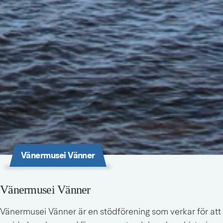
Vänermusei Vänner
Vänermusei Vänner
Vänermusei Vänner är en stödförening som verkar för att 