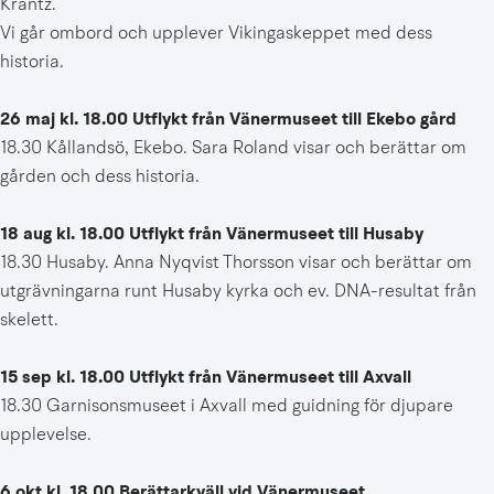
Krantz.
Vi går ombord och upplever Vikingaskeppet med dess 
historia.
26 maj kl. 18.00 Utflykt från Vänermuseet till Ekebo gård
18.30 Kållandsö, Ekebo. Sara Roland visar och berättar om 
gården och dess historia.
18 aug kl. 18.00 Utflykt från Vänermuseet till Husaby
18.30 Husaby. Anna Nyqvist Thorsson visar och berättar om 
utgrävningarna runt Husaby kyrka och ev. DNA-resultat från 
skelett.
15 sep kl. 18.00 Utflykt från Vänermuseet till Axvall
18.30 Garnisonsmuseet i Axvall med guidning för djupare 
upplevelse.
6 okt kl. 18.00 Berättarkväll vid Vänermuseet