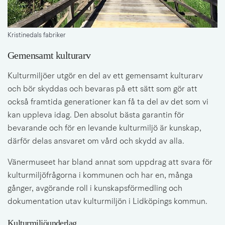
Kristinedals fabriker
Gemensamt kulturarv
Kulturmiljöer utgör en del av ett gemensamt kulturarv 
och bör skyddas och bevaras på ett sätt som gör att 
också framtida generationer kan få ta del av det som vi 
kan uppleva idag. Den absolut bästa garantin för 
bevarande och för en levande kulturmiljö är kunskap, 
därför delas ansvaret om vård och skydd av alla.
Vänermuseet har bland annat som uppdrag att svara för 
kulturmiljöfrågorna i kommunen och har en, många 
gånger, avgörande roll i kunskapsförmedling och 
dokumentation utav kulturmiljön i Lidköpings kommun.
Kulturmiljöunderlag