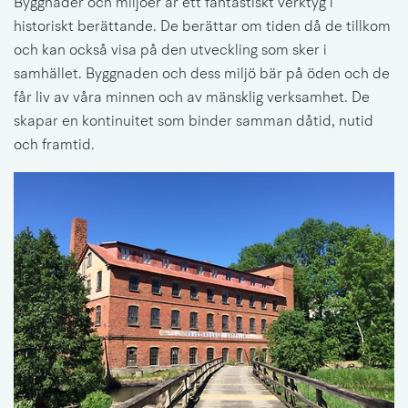
Byggnader och miljöer är ett fantastiskt verktyg i 
historiskt berättande. De berättar om tiden då de tillkom 
och kan också visa på den utveckling som sker i 
samhället. Byggnaden och dess miljö bär på öden och de 
får liv av våra minnen och av mänsklig verksamhet. De 
skapar en kontinuitet som binder samman dåtid, nutid 
och framtid.