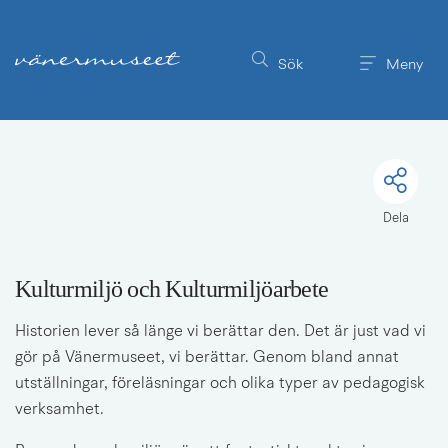
Till innehållet på sidan
Sök
Meny
Dela
Kulturmiljö och Kulturmiljöarbete
Historien lever så länge vi berättar den. Det är just vad vi 
gör på Vänermuseet, vi berättar. Genom bland annat 
utställningar, föreläsningar och olika typer av pedagogisk 
verksamhet.