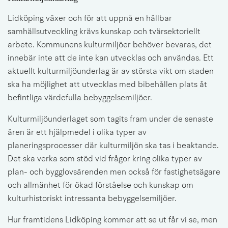
Lidköping växer och för att uppnå en hållbar 
samhällsutveckling krävs kunskap och tvärsektoriellt 
arbete. Kommunens kulturmiljöer behöver bevaras, det 
innebär inte att de inte kan utvecklas och användas. Ett 
aktuellt kulturmiljöunderlag är av största vikt om staden 
ska ha möjlighet att utvecklas med bibehållen plats åt 
befintliga värdefulla bebyggelsemiljöer.
Kulturmiljöunderlaget som tagits fram under de senaste 
åren är ett hjälpmedel i olika typer av 
planeringsprocesser där kulturmiljön ska tas i beaktande. 
Det ska verka som stöd vid frågor kring olika typer av 
plan- och bygglovsärenden men också för fastighetsägare 
och allmänhet för ökad förståelse och kunskap om 
kulturhistoriskt intressanta bebyggelsemiljöer.
Hur framtidens Lidköping kommer att se ut får vi se, men 