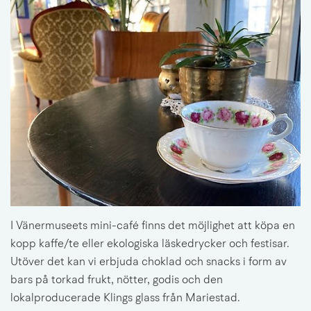
I Vänermuseets mini-café finns det möjlighet att köpa en 
kopp kaffe/te eller ekologiska läskedrycker och festisar. 
Utöver det kan vi erbjuda choklad och snacks i form av 
bars på torkad frukt, nötter, godis och den 
lokalproducerade Klings glass från Mariestad.