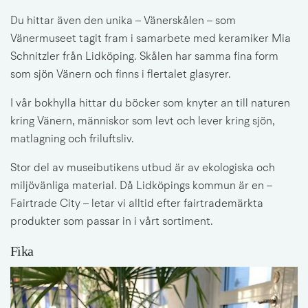
Du hittar även den unika – Vänerskålen – som 
Vänermuseet tagit fram i samarbete med keramiker Mia 
Schnitzler från Lidköping. Skålen har samma fina form 
som sjön Vänern och finns i flertalet glasyrer.
I vår bokhylla hittar du böcker som knyter an till naturen 
kring Vänern, människor som levt och lever kring sjön, 
matlagning och friluftsliv.
Stor del av museibutikens utbud är av ekologiska och 
miljövänliga material. Då Lidköpings kommun är en – 
Fairtrade City – letar vi alltid efter fairtrademärkta 
produkter som passar in i vårt sortiment.
Fika