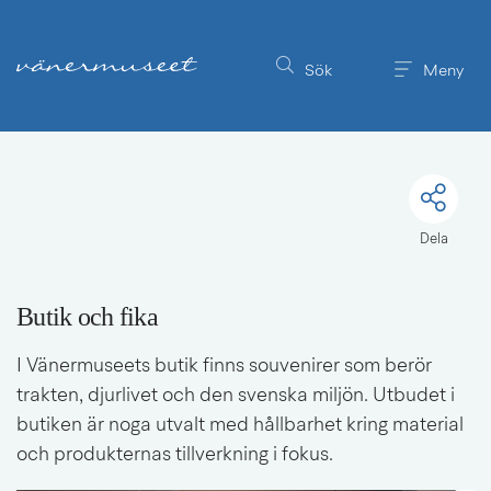
Till innehållet på sidan
Sök
Meny
Dela
Butik och fika
I Vänermuseets butik finns souvenirer som berör 
trakten, djurlivet och den svenska miljön. Utbudet i 
butiken är noga utvalt med hållbarhet kring material 
och produkternas tillverkning i fokus.