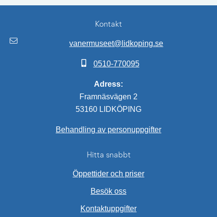
Kontakt
vanermuseet@lidkoping.se
0510-770095
Adress:
Framnäsvägen 2
53160 LIDKÖPING
Behandling av personuppgifter
Hitta snabbt
Öppettider och priser
Besök oss
Kontaktuppgifter