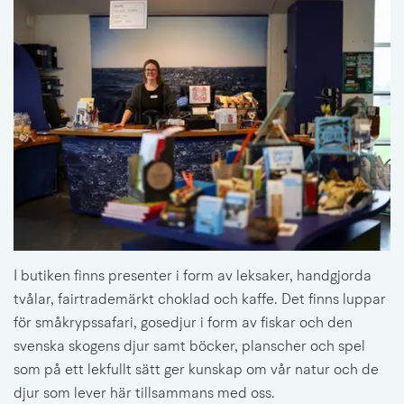
I butiken finns presenter i form av leksaker, handgjorda 
tvålar, fairtrademärkt choklad och kaffe. Det finns luppar 
för småkrypssafari, gosedjur i form av fiskar och den 
svenska skogens djur samt böcker, planscher och spel 
som på ett lekfullt sätt ger kunskap om vår natur och de 
djur som lever här tillsammans med oss.