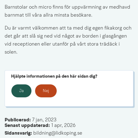
Barnstolar och micro finns för uppvärmning av medhavd 
barnmat till våra allra minsta besökare.
Du är varmt välkommen att ta med dig egen fikakorg och 
det går att slå sig ned vid något av borden i glasgången 
vid receptionen eller utanför på vårt stora trädäck i 
solen.
Hjälpte informationen på den här sidan dig?
Ja
Nej
Publicerad: 
7 jan, 2023
Senast uppdaterad: 
1 apr, 2026
Sidansvarig:
 bildning@lidkoping.se