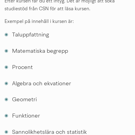
Efter kursen får du ett intyg. Det är möjligt att söka 
studiestöd från CSN för att läsa kursen.
Exempel på innehåll i kursen är:
Taluppfattning
Matematiska begrepp
Procent
Algebra och ekvationer
Geometri
Funktioner
Sannolikhetslära och statistik