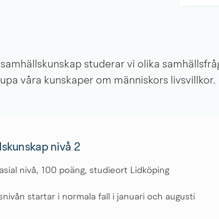
samhällskunskap studerar vi olika samhällsfråg
jupa våra kunskaper om människors livsvillkor.
skunskap nivå 2
ial nivå, 100 poäng, studieort Lidköping
ivån startar i normala fall i januari och augusti