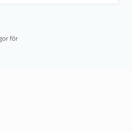
or för 