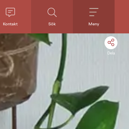
Kontakt
Sök
Meny
Dela