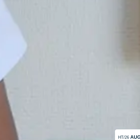
AU
HT/26