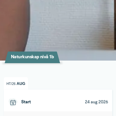
Naturkunskap nivå 1b
AUG
HT/26
Start
24 aug 2026