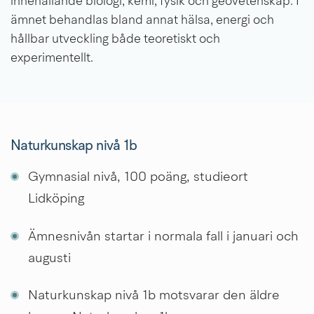
innehållande biologi, kemi, fysik och geovetenskap. I 
ämnet behandlas bland annat hälsa, energi och 
hållbar utveckling både teoretiskt och 
experimentellt.
Naturkunskap nivå 1b
Gymnasial nivå, 100 poäng, studieort 
Lidköping
Ämnesnivån startar i normala fall i januari och 
augusti
Naturkunskap nivå 1b motsvarar den äldre 