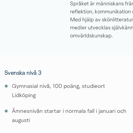
Språket är människans främ
reflektion, kommunikation 
Med hjälp av skönlitteratur,
medier utvecklas självkän
omvärldskunskap.
Svenska nivå 3
Gymnasial nivå, 100 poäng, studieort 
Lidköping
Ämnesnivån startar i normala fall i januari och 
augusti