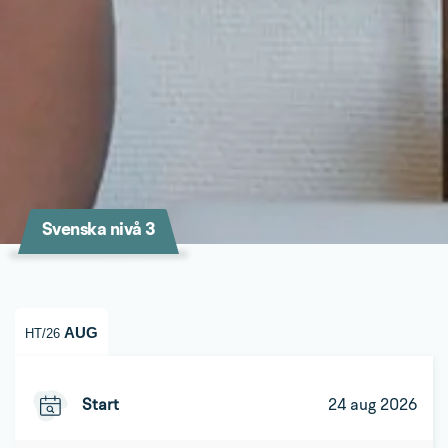
Svenska nivå 3
AUG
HT/26
Start
24 aug 2026