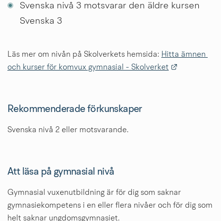
Svenska nivå 3 motsvarar den äldre kursen 
Svenska 3
Läs mer om nivån på Skolverkets hemsida: 
Hitta ämnen 
Länk till an
och kurser för komvux gymnasial - Skolverket
Rekommenderade förkunskaper
Svenska nivå 2 eller motsvarande.
Att läsa på gymnasial nivå
Gymnasial vuxenutbildning är för dig som saknar 
gymnasiekompetens i en eller flera nivåer och för dig som 
helt saknar ungdomsgymnasiet.