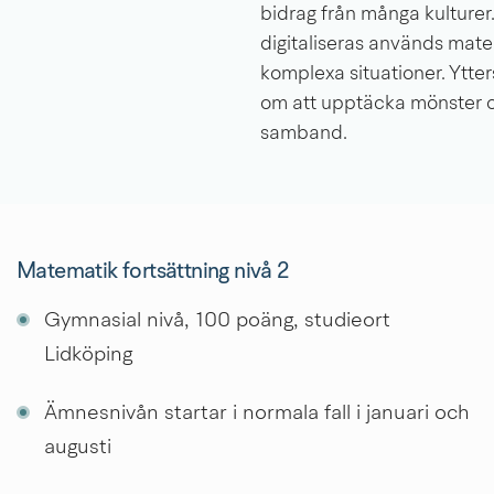
bidrag från många kulturer.
digitaliseras används matem
komplexa situationer. Ytte
om att upptäcka mönster o
samband.
Matematik fortsättning nivå 2
Gymnasial nivå, 100 poäng, studieort 
Lidköping
Ämnesnivån startar i normala fall i januari och 
augusti