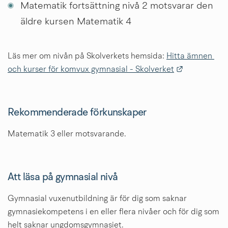
Matematik fortsättning nivå 2 motsvarar den 
äldre kursen Matematik 4
Läs mer om nivån på Skolverkets hemsida: 
Hitta ämnen 
Länk till an
och kurser för komvux gymnasial - Skolverket
Rekommenderade förkunskaper
Matematik 3 eller motsvarande.
Att läsa på gymnasial nivå
Gymnasial vuxenutbildning är för dig som saknar 
gymnasiekompetens i en eller flera nivåer och för dig som 
helt saknar ungdomsgymnasiet.