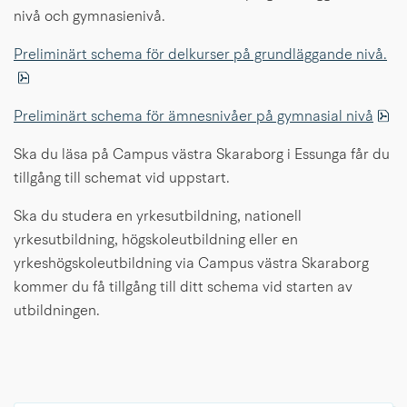
nivå och gymnasienivå.
Preliminärt schema för delkurser på grundläggande nivå.
pdf, 66.9 kB.
pd
Preliminärt schema för ämnesnivåer på gymnasial nivå
Ska du läsa på Campus västra Skaraborg i Essunga får du 
tillgång till schemat vid uppstart.
Ska du studera en yrkesutbildning, nationell 
yrkesutbildning, högskoleutbildning eller en 
yrkeshögskoleutbildning via Campus västra Skaraborg 
kommer du få tillgång till ditt schema vid starten av 
utbildningen.