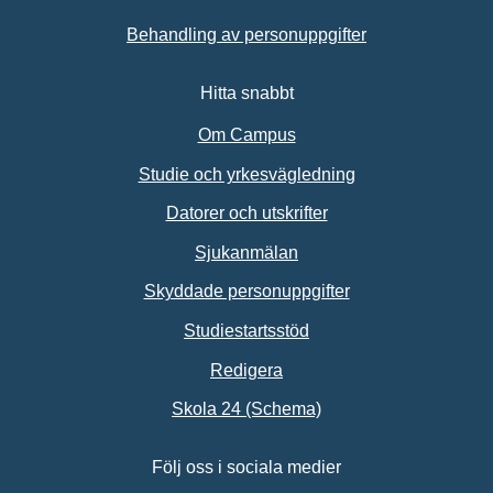
Behandling av personuppgifter
Hitta snabbt
Om Campus
Studie och yrkesvägledning
Datorer och utskrifter
Sjukanmälan
Skyddade personuppgifter
Studiestartsstöd
Redigera
Länk till annan webbpl
Skola 24 (Schema)
Följ oss i sociala medier