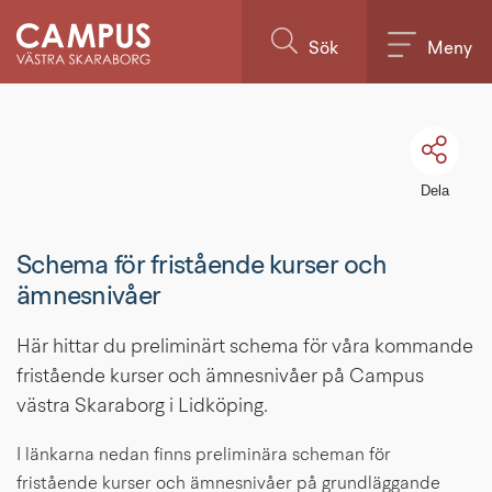
Till innehållet på sidan
Sök
Meny
Dela
Schema för fristående kurser och 
ämnesnivåer
Här hittar du preliminärt schema för våra kommande 
fristående kurser och ämnesnivåer på Campus 
västra Skaraborg i Lidköping.
I länkarna nedan finns preliminära scheman för 
fristående kurser och ämnesnivåer på grundläggande 