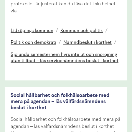
protokollet är justerat kan du läsa det i sin helhet
via
Lidköpings kommun
/
Kommun och politik
/
Politik och demokrati
/
Nämndbeslut i korthet
/
Sjölunda semesterhem hyrs inte ut och snöröjning
utan tillbud – läs servicenämndens beslut i korthet
Social hållbarhet och folkhälsoarbete med
mera på agendan – läs välfärdsnämndens
beslut i korthet
Social hållbarhet och folkhälsoarbete med mera på
agendan – läs välfärdsnämndens beslut i korthet