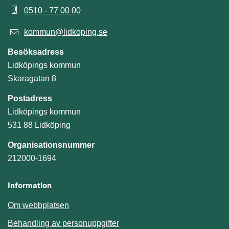
0510 - 77 00 00
kommun@lidkoping.se
Besöksadress
Lidköpings kommun
Skaragatan 8
Postadress
Lidköpings kommun
531 88 Lidköping
Organisationsnummer
212000-1694
Information
Om webbplatsen
Behandling av personuppgifter