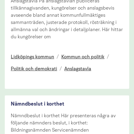
Anslagstavla På anslagstavlan publiceras
tillkännagivanden, kungörelser och anslagsbevis
avseende bland annat kommunfullmäktiges
sammanträden, justerade protokoll, rösträkning i
allmänna val och ändringar i detaljplaner. Här hittar
du kungörelser om
Lidköpings kommun
/
Kommun och politik
/
Politik och demokrati
/
Anslagstavla
Nämndbeslut i korthet
Nämndbeslut i korthet Här presenteras några av
följande nämnders beslut, i korthet:
Bildningsnämnden Servicenämnden