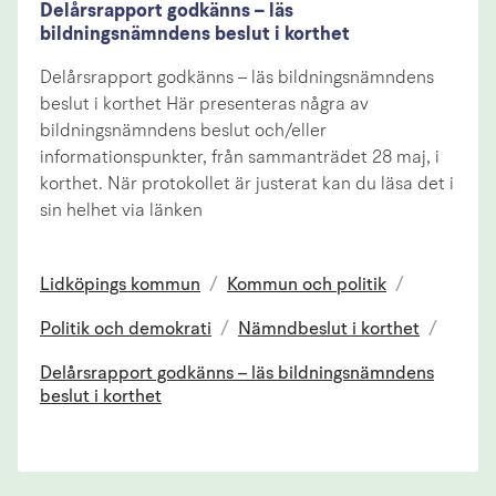
Delårsrapport godkänns – läs
bildningsnämndens beslut i korthet
Delårsrapport godkänns – läs bildningsnämndens
beslut i korthet Här presenteras några av
bildningsnämndens beslut och/eller
informationspunkter, från sammanträdet 28 maj, i
korthet. När protokollet är justerat kan du läsa det i
sin helhet via länken
Lidköpings kommun
/
Kommun och politik
/
Politik och demokrati
/
Nämndbeslut i korthet
/
Delårsrapport godkänns – läs bildningsnämndens
beslut i korthet