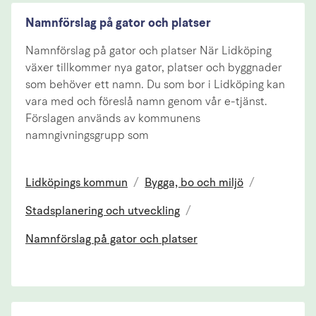
Namnförslag på gator och platser
Namnförslag på gator och platser När Lidköping
växer tillkommer nya gator, platser och byggnader
som behöver ett namn. Du som bor i Lidköping kan
vara med och föreslå namn genom vår e-tjänst.
Förslagen används av kommunens
namngivningsgrupp som
Lidköpings kommun
/
Bygga, bo och miljö
/
Stadsplanering och utveckling
/
Namnförslag på gator och platser