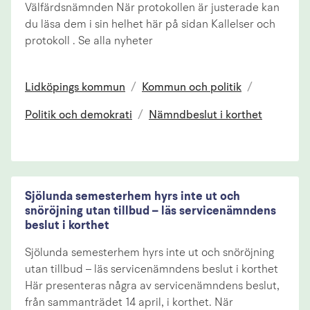
Välfärdsnämnden När protokollen är justerade kan
du läsa dem i sin helhet här på sidan Kallelser och
protokoll . Se alla nyheter
Lidköpings kommun
/
Kommun och politik
/
Politik och demokrati
/
Nämndbeslut i korthet
Sjölunda semesterhem hyrs inte ut och
snöröjning utan tillbud – läs servicenämndens
beslut i korthet
Sjölunda semesterhem hyrs inte ut och snöröjning
utan tillbud – läs servicenämndens beslut i korthet
Här presenteras några av servicenämndens beslut,
från sammanträdet 14 april, i korthet. När