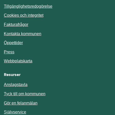
Tillgänglighetsredogörelse
Cookies och integritet
Fakturafrågor
Kontakta kommunen
Öppettider
Press
Webbplatskarta
Resurser
Anslagstavla
Länk till annan webbplats.
Tyck till om kommunen
Gör en felanmälan
Länk till annan webbplats.
Självservice