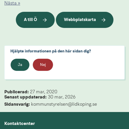
Nästa »
A till Ö
Webbplatskarta
Hjälpte informationen på den här sidan dig?
Ja
Nej
Publicerad: 
27 mar, 2020
Senast uppdaterad: 
30 mar, 2026
Sidansvarig:
 kommunstyrelsen@lidkoping.se
Kontaktcenter