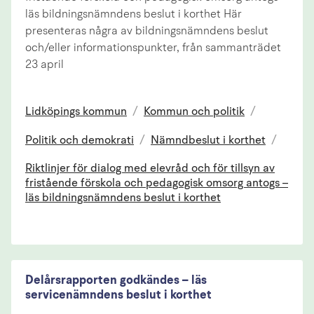
läs bildningsnämndens beslut i korthet Här
presenteras några av bildningsnämndens beslut
och/eller informationspunkter, från sammanträdet
23 april
Lidköpings kommun
/
Kommun och politik
/
Politik och demokrati
/
Nämndbeslut i korthet
/
Riktlinjer för dialog med elevråd och för tillsyn av
fristående förskola och pedagogisk omsorg antogs –
läs bildningsnämndens beslut i korthet
Delårsrapporten godkändes – läs
servicenämndens beslut i korthet