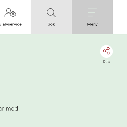
Självservice
Sök
Meny
Dela
ar med 