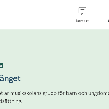
Kontakt
ng
änget
t är musikskolans grupp för barn och ungdom
dsättning.