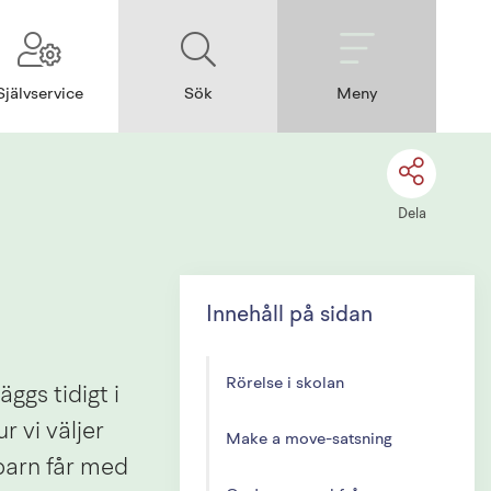
Självservice
Sök
Meny
Dela
Innehåll på sidan
Rörelse i skolan
s tidigt i 
 vi väljer 
Make a move-satsning
barn får med 