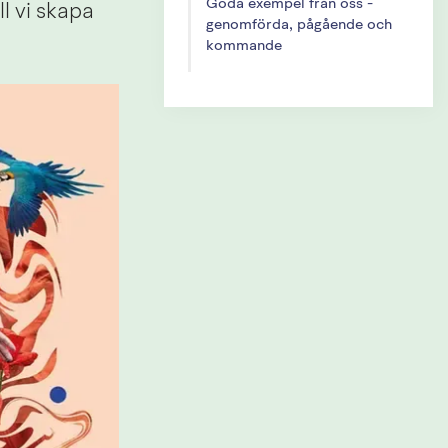
Goda exempel från oss -
l vi skapa 
genomförda, pågående och
kommande