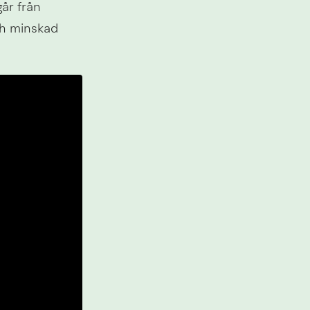
år från 
h minskad 