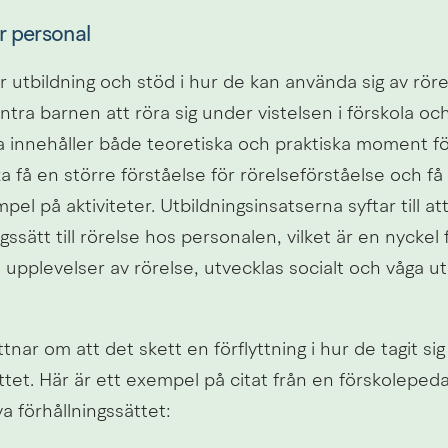
r personal
 utbildning och stöd i hur de kan använda sig av röre
tra barnen att röra sig under vistelsen i förskola och 
a innehåller både teoretiska och praktiska moment för
 få en större förståelse för rörelseförståelse och få 
el på aktiviteter. Utbildningsinsatserna syftar till att
ngssätt till rörelse hos personalen, vilket är en nyckel 
a upplevelser av rörelse, utvecklas socialt och våga ut
tnar om att det skett en förflyttning i hur de tagit sig
ttet. Här är ett exempel på citat från en förskoleped
a förhållningssättet: