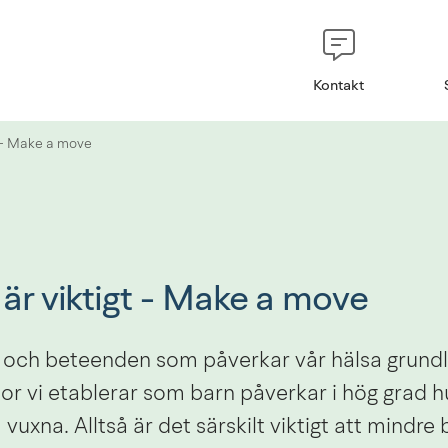
Kontakt
t - Make a move
 är viktigt - Make a move
och beteenden som påverkar vår hälsa grundlägg
nor vi etablerar som barn påverkar i hög grad hur
vuxna. Alltså är det särskilt viktigt att mindre 