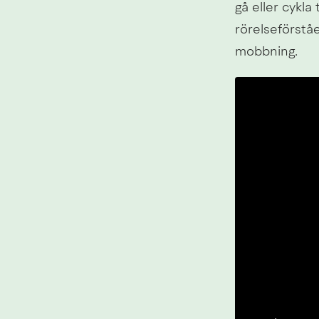
gå eller cykla 
rörelseförståe
mobbning.