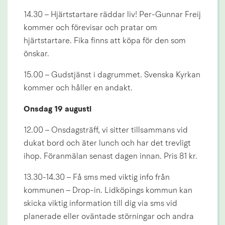
14.30 – Hjärtstartare räddar liv! Per-Gunnar Freij 
kommer och förevisar och pratar om 
hjärtstartare. Fika finns att köpa för den som 
önskar.
15.00 – Gudstjänst i dagrummet. Svenska Kyrkan 
kommer och håller en andakt.
Onsdag 19 augusti
12.00 – Onsdagsträff, vi sitter tillsammans vid 
dukat bord och äter lunch och har det trevligt 
ihop. Föranmälan senast dagen innan. Pris 81 kr.
13.30-14.30 – Få sms med viktig info från 
kommunen – Drop-in. Lidköpings kommun kan 
skicka viktig information till dig via sms vid 
planerade eller oväntade störningar och andra 