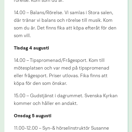
rörelse. Kom som du är.
14.00 – Balans/Rörelse. Vi samlas i Stora salen, 
där tränar vi balans och rörelse till musik. Kom 
som du är. Det finns fika att köpa efteråt för den 
som vill.
Tisdag 4 augusti
14.00 – Tipspromenad/Frågesport. Kom till 
mötesplatsen och var med på tipspromenad 
eller frågesport. Priser utlovas. Fika finns att 
köpa för den som önskar.
15.00 – Gudstjänst i dagrummet. Svenska Kyrkan 
kommer och håller en andakt.
Onsdag 5 augusti
11.00-12.00 – Syn-& hörselinstruktör Susanne 