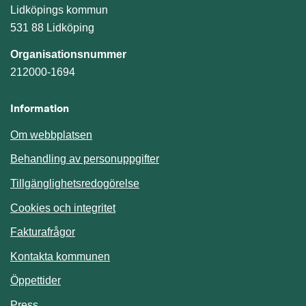
Lidköpings kommun
531 88 Lidköping
Organisationsnummer
212000-1694
Information
Om webbplatsen
Behandling av personuppgifter
Tillgänglighetsredogörelse
Cookies och integritet
Fakturafrågor
Kontakta kommunen
Öppettider
Press