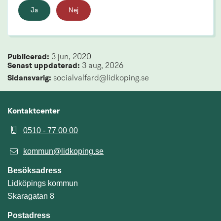
Ja
Nej
Publicerad: 
3 jun, 2020
Senast uppdaterad: 
3 aug, 2026
Sidansvarig:
 socialvalfard@lidkoping.se
Kontaktcenter
0510 - 77 00 00
kommun@lidkoping.se
Besöksadress
Lidköpings kommun
Skaragatan 8
Postadress