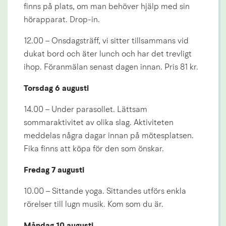
finns på plats, om man behöver hjälp med sin 
hörapparat. Drop-in.
12.00 – Onsdagsträff, vi sitter tillsammans vid 
dukat bord och äter lunch och har det trevligt 
ihop. Föranmälan senast dagen innan. Pris 81 kr.
Torsdag 6 augusti
14.00 – Under parasollet. Lättsam 
sommaraktivitet av olika slag. Aktiviteten 
meddelas några dagar innan på mötesplatsen. 
Fika finns att köpa för den som önskar.
Fredag 7 augusti
10.00 – Sittande yoga. Sittandes utförs enkla 
rörelser till lugn musik. Kom som du är.
Måndag 10 augusti