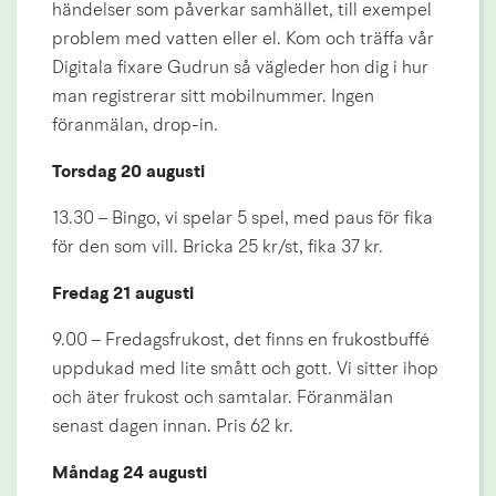
händelser som påverkar samhället, till exempel 
problem med vatten eller el. Kom och träffa vår 
Digitala fixare Gudrun så vägleder hon dig i hur 
man registrerar sitt mobilnummer. Ingen 
föranmälan, drop-in.
Torsdag 20 augusti
13.30 – Bingo, vi spelar 5 spel, med paus för fika 
för den som vill. Bricka 25 kr/st, fika 37 kr.
Fredag 21 augusti
9.00 – Fredagsfrukost, det finns en frukostbuffé 
uppdukad med lite smått och gott. Vi sitter ihop 
och äter frukost och samtalar. Föranmälan 
senast dagen innan. Pris 62 kr.
Måndag 24 augusti