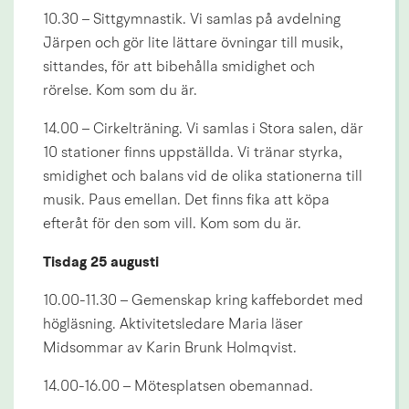
10.30 – Sittgymnastik. Vi samlas på avdelning 
Järpen och gör lite lättare övningar till musik, 
sittandes, för att bibehålla smidighet och 
rörelse. Kom som du är.
14.00 – Cirkelträning. Vi samlas i Stora salen, där 
10 stationer finns uppställda. Vi tränar styrka, 
smidighet och balans vid de olika stationerna till 
musik. Paus emellan. Det finns fika att köpa 
efteråt för den som vill. Kom som du är.
Tisdag 25 augusti
10.00-11.30 – Gemenskap kring kaffebordet med 
högläsning. Aktivitetsledare Maria läser 
Midsommar av Karin Brunk Holmqvist.
14.00-16.00 – Mötesplatsen obemannad.