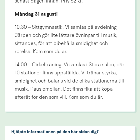
senast dagen innan. Pris 62 kr.
Måndag 31 augusti
10.30 – Sittgymnastik. Vi samlas på avdelning 
Järpen och gör lite lättare övningar till musik, 
sittandes, för att bibehålla smidighet och 
rörelse. Kom som du är.
14.00 – Cirkelträning. Vi samlas i Stora salen, där 
10 stationer finns uppställda. Vi tränar styrka, 
smidighet och balans vid de olika stationerna till 
musik. Paus emellan. Det finns fika att köpa 
efteråt för den som vill. Kom som du är.
Hjälpte informationen på den här sidan dig?