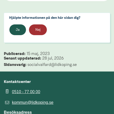
Hjälpte informationen på den här sidan dig?
Ja
Nej
Publicerad: 
15 maj, 2023
Senast uppdaterad: 
28 jul, 2026
Sidansvarig:
 socialvalfard@lidkoping.se
Kontaktcenter
0510 - 77 00 00
kommun@lidkoping.se
Besöksadress