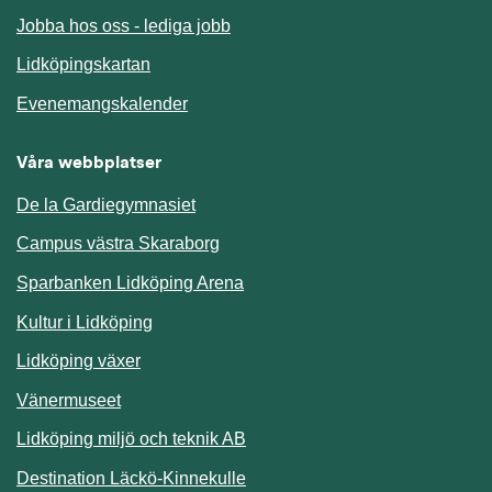
Jobba hos oss - lediga jobb
Länk till annan webbplats.
Lidköpingskartan
Länk till annan webbplats.
Evenemangskalender
Våra webbplatser
De la Gardiegymnasiet
Campus västra Skaraborg
Sparbanken Lidköping Arena
Kultur i Lidköping
Lidköping växer
Vänermuseet
Lidköping miljö och teknik AB
Länk till annan webbplats.
Destination Läckö-Kinnekulle