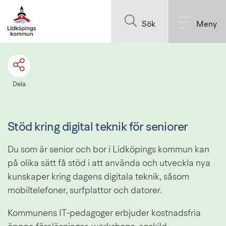
Till innehållet på sidan
Sök
Meny
Dela
Stöd kring digital teknik för seniorer
Du som är senior och bor i Lidköpings kommun kan 
på olika sätt få stöd i att använda och utveckla nya 
kunskaper kring dagens digitala teknik, såsom 
mobiltelefoner, surfplattor och datorer.
Kommunens IT-pedagoger erbjuder kostnadsfria 