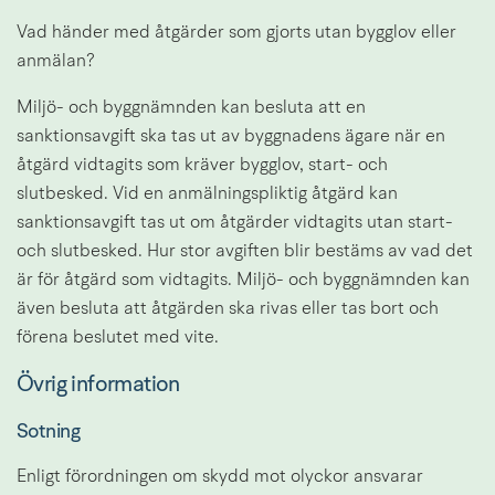
Vad händer med åtgärder som gjorts utan bygglov eller 
anmälan?
Miljö- och byggnämnden kan besluta att en 
sanktionsavgift ska tas ut av byggnadens ägare när en 
åtgärd vidtagits som kräver bygglov, start- och 
slutbesked. Vid en anmälningspliktig åtgärd kan 
sanktionsavgift tas ut om åtgärder vidtagits utan start- 
och slutbesked. Hur stor avgiften blir bestäms av vad det 
är för åtgärd som vidtagits. Miljö- och byggnämnden kan 
även besluta att åtgärden ska rivas eller tas bort och 
förena beslutet med vite.
Övrig information
Sotning
Enligt förordningen om skydd mot olyckor ansvarar 