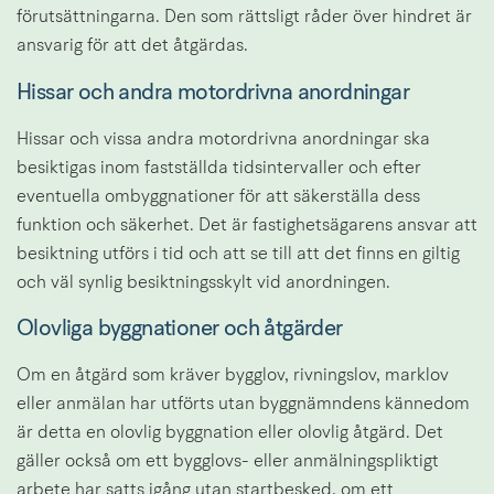
förutsättningarna. Den som rättsligt råder över hindret är 
ansvarig för att det åtgärdas.
Hissar och andra motordrivna anordningar
Hissar och vissa andra motordrivna anordningar ska 
besiktigas inom fastställda tidsintervaller och efter 
eventuella ombyggnationer för att säkerställa dess 
funktion och säkerhet. Det är fastighetsägarens ansvar att 
besiktning utförs i tid och att se till att det finns en giltig 
och väl synlig besiktningsskylt vid anordningen.
Olovliga byggnationer och åtgärder
Om en åtgärd som kräver bygglov, rivningslov, marklov 
eller anmälan har utförts utan byggnämndens kännedom 
är detta en olovlig byggnation eller olovlig åtgärd. Det 
gäller också om ett bygglovs- eller anmälningspliktigt 
arbete har satts igång utan startbesked, om ett 