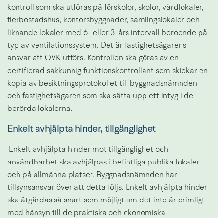
kontroll som ska utföras på förskolor, skolor, vårdlokaler, 
flerbostadshus, kontorsbyggnader, samlingslokaler och 
liknande lokaler med 6- eller 3-års intervall beroende på 
typ av ventilationssystem. Det är fastighetsägarens 
ansvar att OVK utförs. Kontrollen ska göras av en 
certifierad sakkunnig funktionskontrollant som skickar en 
kopia av besiktningsprotokollet till byggnadsnämnden 
och fastighetsägaren som ska sätta upp ett intyg i de 
berörda lokalerna.
Enkelt avhjälpta hinder, tillgänglighet
'Enkelt avhjälpta hinder mot tillgänglighet och 
användbarhet ska avhjälpas i befintliga publika lokaler 
och på allmänna platser. Byggnadsnämnden har 
tillsynsansvar över att detta följs. Enkelt avhjälpta hinder 
ska åtgärdas så snart som möjligt om det inte är orimligt 
med hänsyn till de praktiska och ekonomiska 