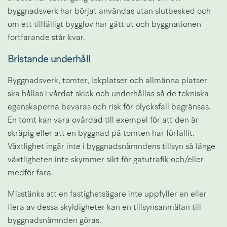
byggnadsverk har börjat användas utan slutbesked och 
om ett tillfälligt bygglov har gått ut och byggnationen 
fortfarande står kvar.
Bristande underhåll
Byggnadsverk, tomter, lekplatser och allmänna platser 
ska hållas i vårdat skick och underhållas så de tekniska 
egenskaperna bevaras och risk för olycksfall begränsas. 
En tomt kan vara ovårdad till exempel för att den är 
skräpig eller att en byggnad på tomten har förfallit. 
Växtlighet ingår inte i byggnadsnämndens tillsyn så länge 
växtligheten inte skymmer sikt för gatutrafik och/eller 
medför fara.
Misstänks att en fastighetsägare inte uppfyller en eller 
flera av dessa skyldigheter kan en tillsynsanmälan till 
byggnadsnämnden göras.