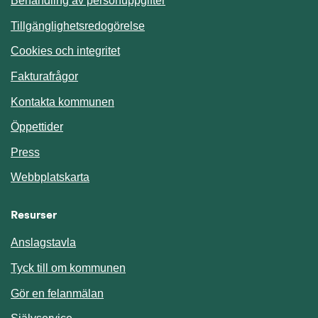
Behandling av personuppgifter
Tillgänglighetsredogörelse
Cookies och integritet
Fakturafrågor
Kontakta kommunen
Öppettider
Press
Webbplatskarta
Resurser
Anslagstavla
Länk till annan webbplats.
Tyck till om kommunen
Gör en felanmälan
Länk till annan webbplats.