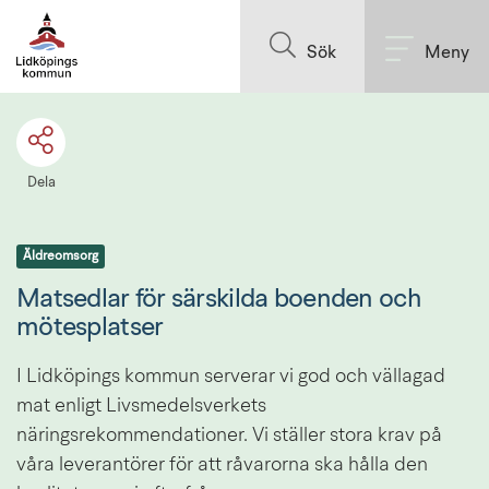
Till innehållet på sidan
Sök
Meny
Dela
Äldreomsorg
Matsedlar för särskilda boenden och 
mötesplatser
I Lidköpings kommun serverar vi god och vällagad 
mat enligt Livsmedelsverkets 
näringsrekommendationer. Vi ställer stora krav på 
våra leverantörer för att råvarorna ska hålla den 