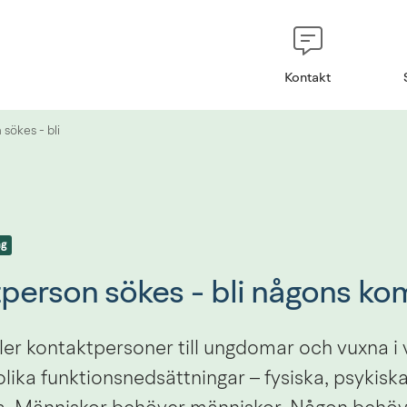
Kontakt
sökes - bli
ng
person sökes - bli någons ko
ler kontaktpersoner till ungdomar och vuxna i 
lika funktionsnedsättningar – fysiska, psykiska