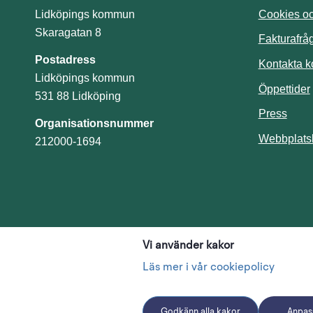
Cookies och
Lidköpings kommun
Skaragatan 8
Fakturafrå
Postadress
Kontakta 
Lidköpings kommun
Öppettider
531 88 Lidköping
Press
Organisationsnummer
Webbplats
212000-1694
Vi använder kakor
Läs mer i vår cookiepolicy
Godkänn alla kakor
Anpass