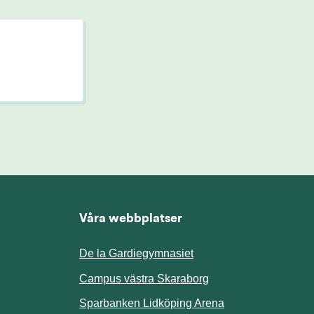
Våra webbplatser
De la Gardiegymnasiet
ill annan webbplats.
Campus västra Skaraborg
Sparbanken Lidköping Arena