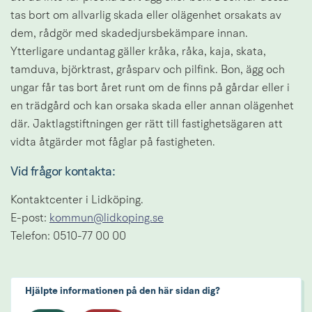
tas bort om allvarlig skada eller olägenhet orsakats av 
dem, rådgör med skadedjursbekämpare innan. 
Ytterligare undantag gäller kråka, råka, kaja, skata, 
tamduva, björktrast, gråsparv och pilfink. Bon, ägg och 
ungar får tas bort året runt om de finns på gårdar eller i 
en trädgård och kan orsaka skada eller annan olägenhet 
där. Jaktlagstiftningen ger rätt till fastighetsägaren att 
vidta åtgärder mot fåglar på fastigheten.
Vid frågor kontakta: 
Kontaktcenter i Lidköping.
E-post: 
kommun@lidkoping.se
Telefon: 0510-77 00 00
Hjälpte informationen på den här sidan dig?