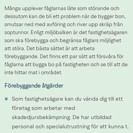
Många upplever fåglarnas läte som störande och 
dessutom kan de bli ett problem när de bygger bon, 
smutsar ned med avföring och river upp skräp från 
soptunnor. Enligt miljöbalken är det fastighetsägaren 
som ska förebygga och begränsa fåglars möjlighet 
att störa. Det bästa sättet är att arbeta 
förebyggande. Det finns ett par sätt att försvåra för 
fåglarna att bygga bo på fastigheten och se till att de 
inte hittar mat i området.
Förebyggande åtgärder
Som fastighetsägare kan du vända dig till ett 
företag som arbetar med 
skadedjursbekämpning. De har utbildad 
personal och specialutrustning för att kunna t. 