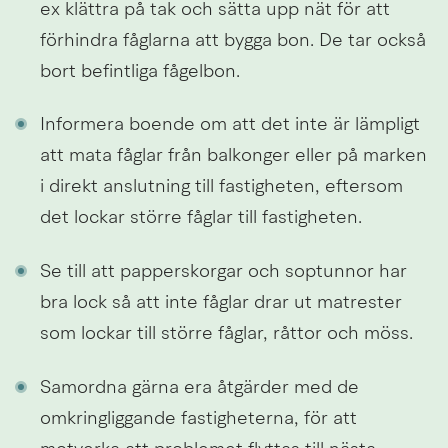
ex klättra på tak och sätta upp nät för att 
förhindra fåglarna att bygga bon. De tar också 
bort befintliga fågelbon.
Informera boende om att det inte är lämpligt 
att mata fåglar från balkonger eller på marken 
i direkt anslutning till fastigheten, eftersom 
det lockar större fåglar till fastigheten.
Se till att papperskorgar och soptunnor har 
bra lock så att inte fåglar drar ut matrester 
som lockar till större fåglar, råttor och möss.
Samordna gärna era åtgärder med de 
omkringliggande fastigheterna, för att 