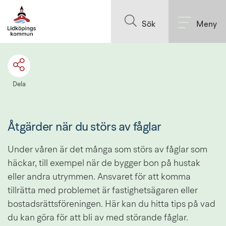
Till innehållet på sidan
Sök
Meny
Dela
Åtgärder när du störs av fåglar
Under våren är det många som störs av fåglar som 
häckar, till exempel när de bygger bon på hustak 
eller andra utrymmen. Ansvaret för att komma 
tillrätta med problemet är fastighetsägaren eller 
bostadsrättsföreningen. Här kan du hitta tips på vad 
du kan göra för att bli av med störande fåglar.