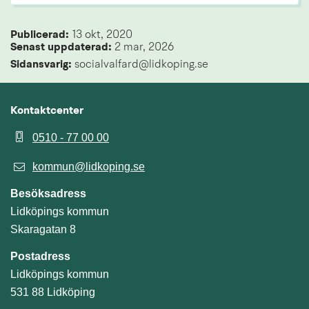
Publicerad: 
13 okt, 2020
Senast uppdaterad: 
2 mar, 2026
Sidansvarig:
 socialvalfard@lidkoping.se
Kontaktcenter
0510 - 77 00 00
kommun@lidkoping.se
Besöksadress
Lidköpings kommun
Skaragatan 8
Postadress
Lidköpings kommun
531 88 Lidköping