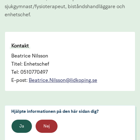
sjukgymnast/fysioterapeut, biståndshandläggare och 
enhetschef.
Kontakt
Beatrice Nilsson
Titel: Enhetschef
Tel: 0510770497
E-post:
Beatrice.Nilsson@lidkoping.se
Hjälpte informationen på den här sidan dig?
Ja
Nej