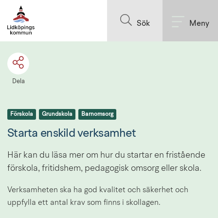
Till innehållet på sidan
Sök
Meny
Dela
Förskola
Grundskola
Barnomsorg
Starta enskild verksamhet
Här kan du läsa mer om hur du startar en fristående 
förskola, fritidshem, pedagogisk omsorg eller skola.
Verksamheten ska ha god kvalitet och säkerhet och 
uppfylla ett antal krav som finns i skollagen.