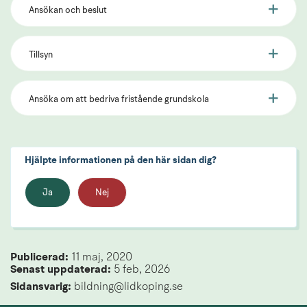
Ansökan och beslut
Tillsyn
Ansöka om att bedriva fristående grundskola
Hjälpte informationen på den här sidan dig?
Ja
Nej
Publicerad: 
11 maj, 2020
Senast uppdaterad: 
5 feb, 2026
Sidansvarig:
 bildning@lidkoping.se