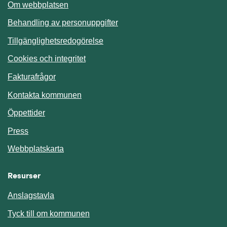
Om webbplatsen
Behandling av personuppgifter
Tillgänglighetsredogörelse
Cookies och integritet
Fakturafrågor
Kontakta kommunen
Öppettider
Press
Webbplatskarta
Resurser
Anslagstavla
Länk till annan webbplats.
Tyck till om kommunen