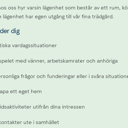
hos oss hyr varsin lägenhet som består av ett rum, kö
e lägenhet har egen utgång till vår fina trädgård.
der dig
tiska vardagssituationer
spelet med vänner, arbetskamrater och anhöriga
rsonliga frågor och funderingar eller i svåra situation
kapa ett eget hem
itidsaktiviteter utifrån dina intressen
ontakter ute i samhället