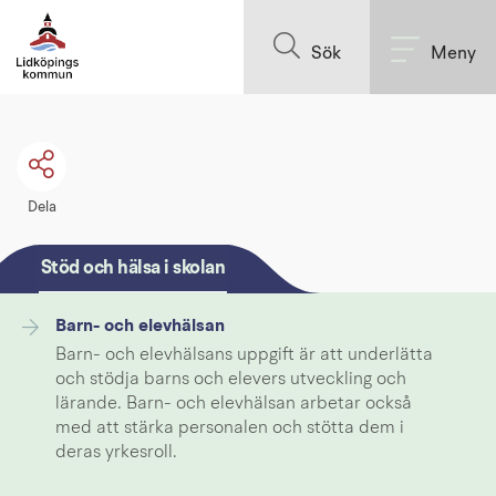
Till innehållet på sidan
Sök
Meny
Dela
Stöd och hälsa i skolan
Barn- och elevhälsan
Barn- och elevhälsans uppgift är att underlätta
och stödja barns och elevers utveckling och
lärande. Barn- och elevhälsan arbetar också
med att stärka personalen och stötta dem i
deras yrkesroll.