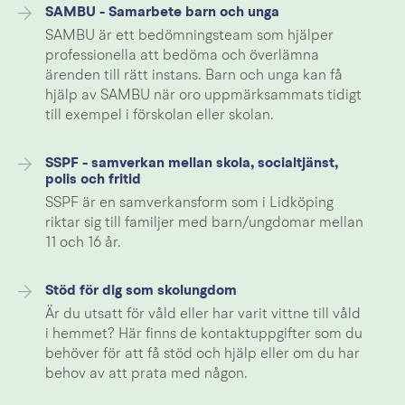
SAMBU - Samarbete barn och unga
SAMBU är ett bedömningsteam som hjälper
professionella att bedöma och överlämna
ärenden till rätt instans. Barn och unga kan få
hjälp av SAMBU när oro uppmärksammats tidigt
till exempel i förskolan eller skolan.
SSPF - samverkan mellan skola, socialtjänst,
polis och fritid
SSPF är en samverkansform som i Lidköping
riktar sig till familjer med barn/ungdomar mellan
11 och 16 år.
Stöd för dig som skolungdom
Är du utsatt för våld eller har varit vittne till våld
i hemmet? Här finns de kontaktuppgifter som du
behöver för att få stöd och hjälp eller om du har
behov av att prata med någon.