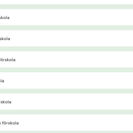
skola
skola
örskola
la
rskola
 förskola