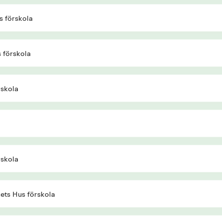
 förskola
 förskola
rskola
rskola
ets Hus förskola