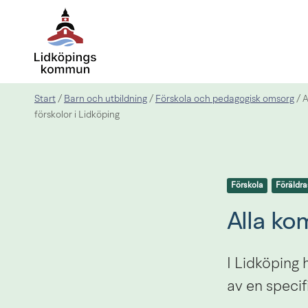
Start
Barn och utbildning
Förskola och pedagogisk omsorg
/
/
/
A
förskolor i Lidköping
Förskola
Föräldr
Alla ko
I Lidköping 
av en specif