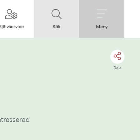
Självservice
Sök
Meny
Dela
tresserad 