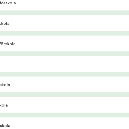
förskola
skola
förskola
skola
kola
rskola