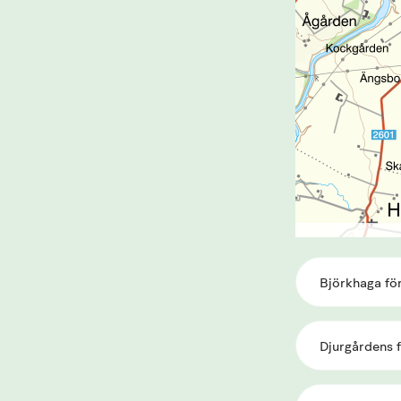
Björkhaga fö
Djurgårdens 