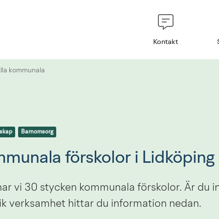
Kontakt
lla kommunala
askap
Barnomsorg
mmunala förskolor i Lidköping
har vi 30 stycken kommunala förskolor. Är du in
ik verksamhet hittar du information nedan.