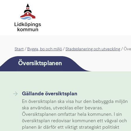
Start
Bygga, bo och miljö
Stadsplanering och utveckling
/
/
/
Öve
Översiktsplanen
Gällande översiktsplan
En översiktsplan ska visa hur den bebyggda miljön
ska användas, utvecklas eller bevaras.
Översiktsplanen omfattar hela kommunen. I sin
översiktsplan redovisar kommunen ett vägval och
planen är därför ett viktigt strategiskt politiskt