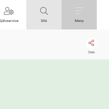
Självservice
Sök
Meny
Dela