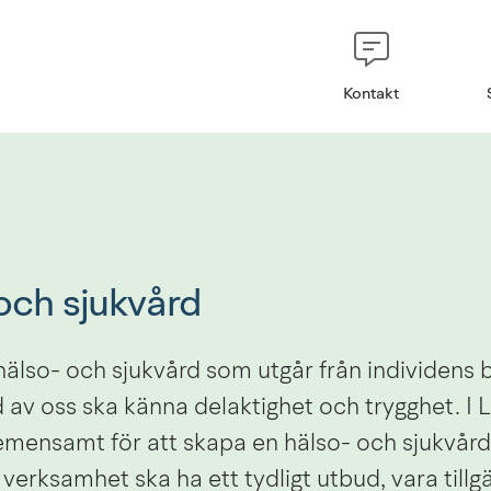
Kontakt
och sjukvård
hälso- och sjukvård som utgår från individens 
 av oss ska känna delaktighet och trygghet. I L
emensamt för att skapa en hälso- och sjukvård
 verksamhet ska ha ett tydligt utbud, vara tillgä