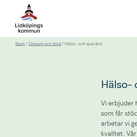
Start
Omsorg och stöd
/
/
Hälso- och sjukvård
Hälso- 
Vi erbjuder 
som får stöd
arbetar vi g
kvalitet. Vår