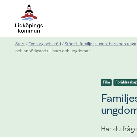
Start
Omsorg och stöd
Stöd till familjer, vuxna, barn och unga
/
/
och anhörigstöd till barn och ungdomar
Film
Föräldraska
Familjes
ungdom
Har du frågo