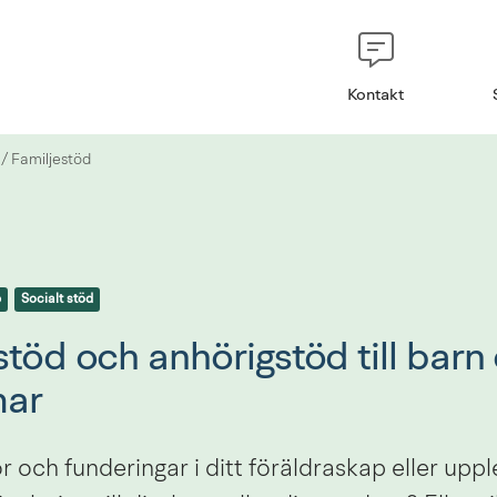
Kontakt
/
Familjestöd
p
Socialt stöd
töd och anhörigstöd till barn 
ar
r och funderingar i ditt föräldraskap eller uppl