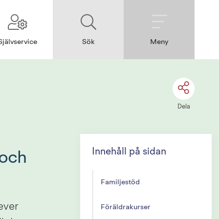
Självservice
Sök
Meny
Dela
Innehåll på sidan
och 
Familjestöd
ever 
Föräldrakurser