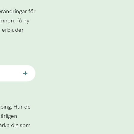
rändringar för 
mnen, få ny 
 erbjuder 
ping. Hur de 
årligen 
ärka dig som 