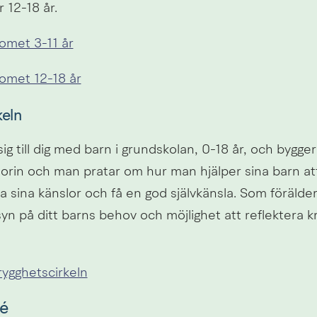
 12-18 år.
omet 3-11 år
omet 12-18 år
keln
sig till dig med barn i grundskolan, 0-18 år, och bygger
orin och man pratar om hur man hjälper sina barn att
a sina känslor och få en god självkänsla. Som förälder 
 syn på ditt barns behov och möjlighet att reflektera kri
ygghetscirkeln
fé