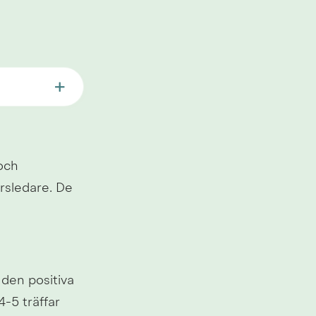
och 
rsledare. De 
den positiva 
-5 träffar 