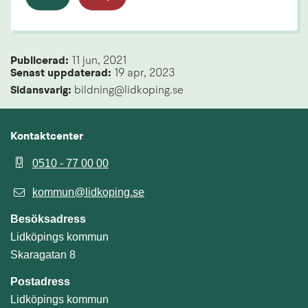
Publicerad: 
11 jun, 2021
Senast uppdaterad: 
19 apr, 2023
Sidansvarig:
 bildning@lidkoping.se
Kontaktcenter
0510 - 77 00 00
kommun@lidkoping.se
Besöksadress
Lidköpings kommun
Skaragatan 8
Postadress
Lidköpings kommun