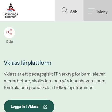
Till innehållet på sidan
Sök
Meny
Dela
Vklass lärplattform
Vklass är ett pedagogiskt IT-verktyg för barn, elever, 
medarbetare, skolledare och vårdnadshavare inom 
förskola och grundskola i Lidköpings kommun.
Logga in i Vklass
Länk till annan webbplats.