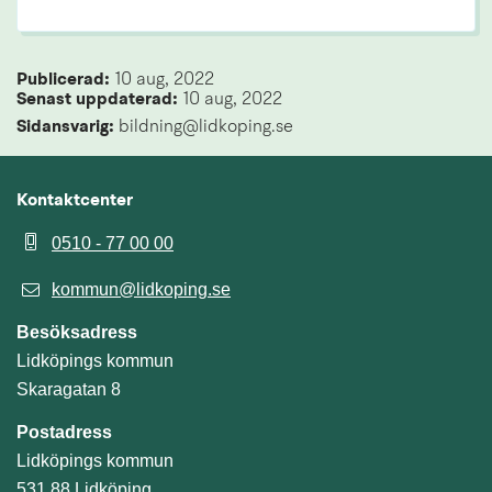
Publicerad: 
10 aug, 2022
Senast uppdaterad: 
10 aug, 2022
Sidansvarig:
 bildning@lidkoping.se
Kontaktcenter
0510 - 77 00 00
kommun@lidkoping.se
Besöksadress
Lidköpings kommun
Skaragatan 8
Postadress
Lidköpings kommun
531 88 Lidköping