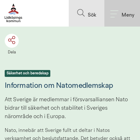
Till innehållet på sidan
Sök
Meny
Dela
Säkerhet och beredskap
Information om Natomedlemskap
Att Sverige är medlemmar i försvarsalliansen Nato 
bidrar till säkerhet och stabilitet i Sveriges 
närområde och i Europa.
Nato, innebär att Sverige fullt ut deltar i Natos 
verksamhet och beslutsfattande. Det betyder också att 