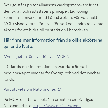
Sverige står upp för alliansens värdegemenskap; frihet, 
demokrati och rättsstatens principer. Lidköpings 
kommun samverkar med Länsstyrelsen, Försvarsmakten. 
MCF (Myndigheten för civilt försvar) och andra relevanta 
aktörer för att bidra till en stärkt civil beredskap
Här finns mer information från de olika aktörerna 
gällande Nato:
Länk till annan webbp
Myndigheten för civilt försvar, MCF
Här får du mer information om vad Nato är, vad 
medlemskapet innebär för Sverige och vad det innebär 
för dig.
Länk till annan webbplats.
Värt att veta om Nato (mcf.se)
På MCF.se hittar du också information om Sveriges 
Natosamarbete: 
https://www.mcf.se/sv/om-