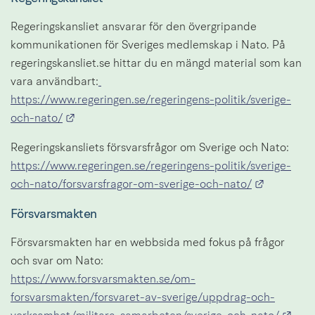
Regeringskansliet ansvarar för den övergripande 
kommunikationen för Sveriges medlemskap i Nato. På 
regeringskansliet.se hittar du en mängd material som kan 
vara användbart:
https://www.regeringen.se/regeringens-politik/sverige-
Länk till annan webbplats.
och-nato/
Regeringskansliets försvarsfrågor om Sverige och Nato: 
https://www.regeringen.se/regeringens-politik/sverige-
Länk till
och-nato/forsvarsfragor-om-sverige-och-nato/
Försvarsmakten
Försvarsmakten har en webbsida med fokus på frågor 
och svar om Nato:
https://www.forsvarsmakten.se/om-
forsvarsmakten/forsvaret-av-sverige/uppdrag-och-