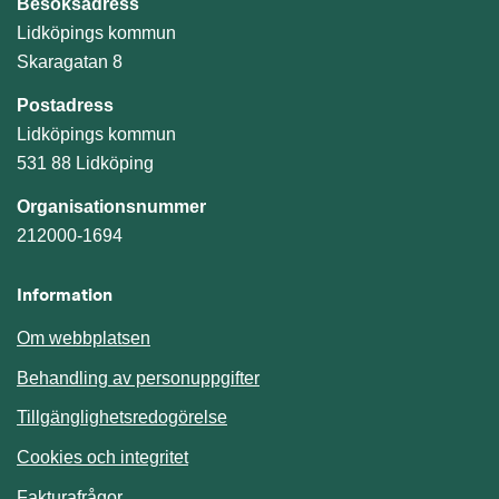
Besöksadress
Lidköpings kommun
Skaragatan 8
Postadress
Lidköpings kommun
531 88 Lidköping
Organisationsnummer
212000-1694
Information
Om webbplatsen
Behandling av personuppgifter
Tillgänglighetsredogörelse
Cookies och integritet
Fakturafrågor