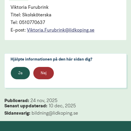
Viktoria Furubrink
Titel: Skolsköterska
Tel: 0510770637
E-post:
Viktoria.Furubrink@lidkoping.se
Hjälpte informationen på den här sidan dig?
Ja
Nej
Publicerad: 
24 nov, 2025
Senast uppdaterad: 
10 dec, 2025
Sidansvarig:
 bildning@lidkoping.se