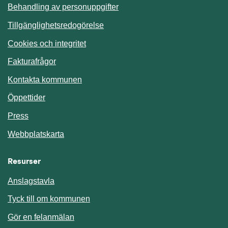
Behandling av personuppgifter
Tillgänglighetsredogörelse
Cookies och integritet
Fakturafrågor
Kontakta kommunen
Öppettider
Press
Webbplatskarta
Resurser
Anslagstavla
Länk till annan webbplats.
Tyck till om kommunen
Gör en felanmälan