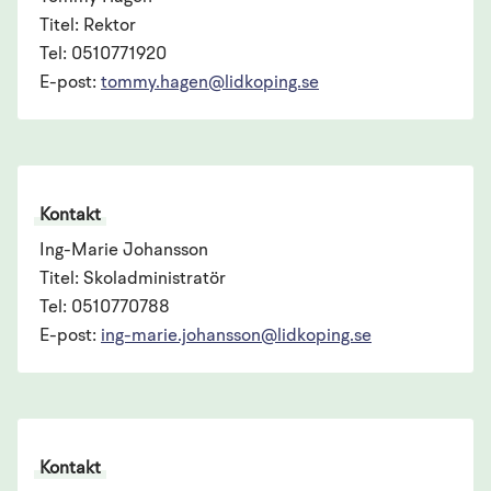
Titel: Rektor
Tel: 0510771920
E-post:
tommy.hagen@lidkoping.se
Kontakt
Ing-Marie Johansson
Titel: Skoladministratör
Tel: 0510770788
E-post:
ing-marie.johansson@lidkoping.se
Kontakt