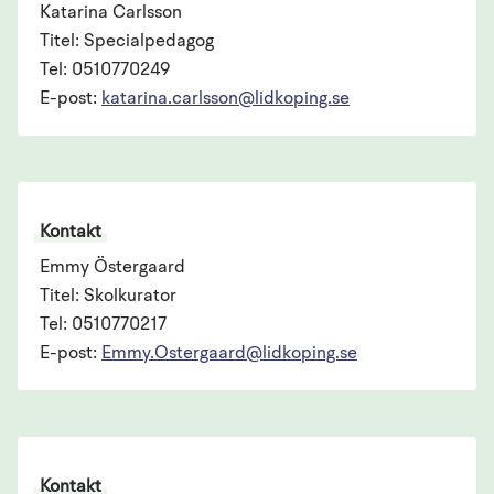
Katarina Carlsson
Titel: Specialpedagog
Tel: 0510770249
E-post:
katarina.carlsson@lidkoping.se
Kontakt
Emmy Östergaard
Titel: Skolkurator
Tel: 0510770217
E-post:
Emmy.Ostergaard@lidkoping.se
Kontakt