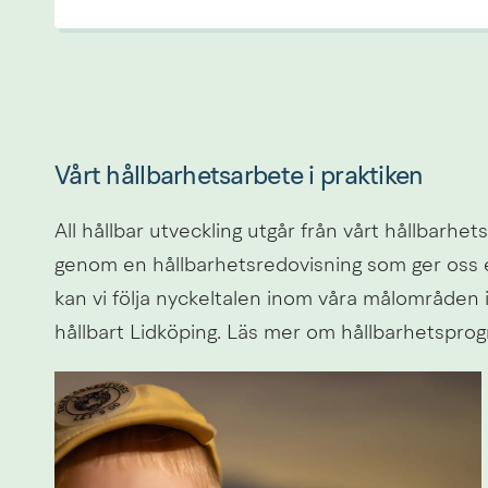
Vårt hållbarhetsarbete i praktiken
All hållbar utveckling utgår från vårt hållbarh
genom en hållbarhetsredovisning som ger oss en
kan vi följa nyckeltalen inom våra målområden i
hållbart Lidköping. Läs mer om hållbarhetspro