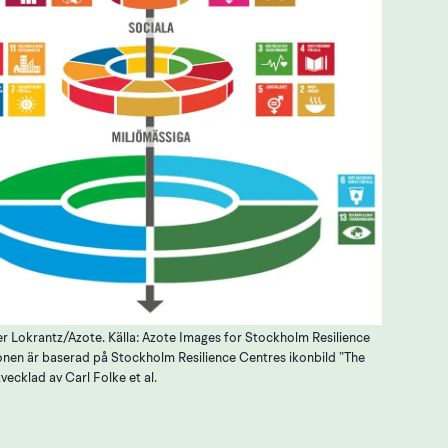
bbplats.
ker Lokrantz/Azote. Källa: Azote Images for Stockholm Resilience
ionen är baserad på Stockholm Resilience Centres ikonbild ”The
ecklad av Carl Folke et al.