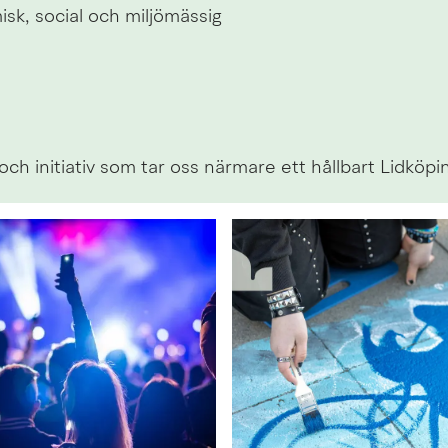
k, social och miljömässig 
ch initiativ som tar oss närmare ett hållbart Lidköpin