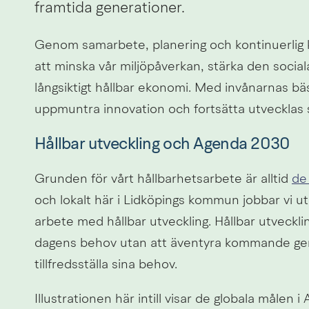
framtida generationer.
Genom samarbete, planering och kontinuerlig k
att minska vår miljöpåverkan, stärka den social
långsiktigt hållbar ekonomi. Med invånarnas bästa
uppmuntra innovation och fortsätta utveckla
Hållbar utveckling och Agenda 2030
Grunden för vårt hållbarhetsarbete är alltid 
de
och lokalt här i Lidköpings kommun jobbar vi uti
arbete med hållbar utveckling. Hållbar utveckling
dagens behov utan att äventyra kommande gene
tillfredsställa sina behov.
Illustrationen här intill visar de globala målen