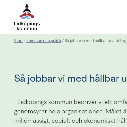
Start
Kommun och politik
/
/
Så jobbar vi med hållbar utveckling
Så jobbar vi med hållbar u
I Lidköpings kommun bedriver vi ett omf
genomsyrar hela organisationen. Målet är t
miljömässigt, socialt och ekonomiskt hål