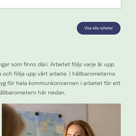
Visa alla nyheter
ar som finns däri. Arbetet följs varje år upp 
ch följa upp vårt arbete. I hållbarometerna 
ktyg för hela kommunkoncernen i arbetet för ett 
Hållbarometern här nedan.