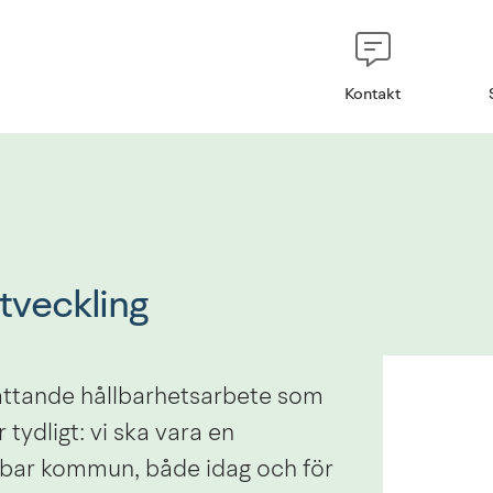
Kontakt
tveckling
attande hållbarhetsarbete som 
ydligt: vi ska vara en 
lbar kommun, både idag och för 