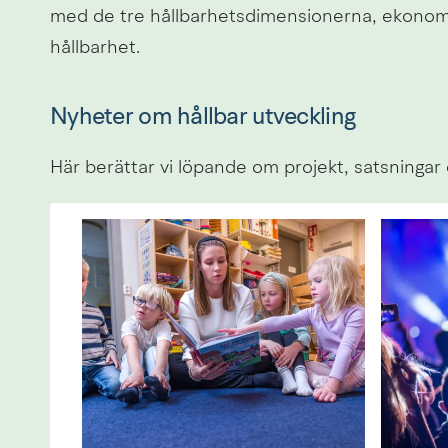
med de tre hållbarhetsdimensionerna, ekonomis
hållbarhet.
Nyheter om hållbar utveckling
Här berättar vi löpande om projekt, satsningar o