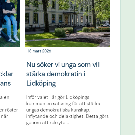
18 mars 2026
Nu söker vi unga som vill
cklar
stärka demokratin i
mans
Lidköping
ra en
Inför valet i år gör Lidköpings
kommun en satsning för att stärka
er röster
ungas demokratiska kunskap,
 när
inflytande och delaktighet. Detta görs
genom att rekryte...