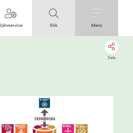
Självservice
Sök
Meny
Dela
Förstora 