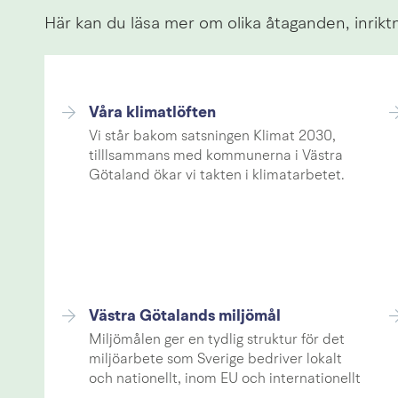
Här kan du läsa mer om olika åtaganden, inriktn
Våra klimatlöften
Vi står bakom satsningen Klimat 2030,
tilllsammans med kommunerna i Västra
Götaland ökar vi takten i klimatarbetet.
Västra Götalands miljömål
Miljömålen ger en tydlig struktur för det
miljöarbete som Sverige bedriver lokalt
och nationellt, inom EU och internationellt