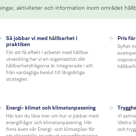
ingar, aktiviteter och information inom området hållb
Så jobbar vi med hållbarhet i
Pris fö
praktiken
Syftet m
För att få effekt i arbetet med hållbar
exempel
utveckling har vi en organisation där
inspirer
hållbarhetsfrågorna är integrerade i allt
hållbarh
från vardagliga beslut till långsiktiga
strategier.
Energi- klimat och klimatanpassning
Trygghe
Här kan du läsa mer om hur vi jobbar med
Vi samv
energifrågor och klimatanpassning. Här
Västra S
finns även vår Energi- och klimatplan för
och try