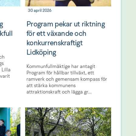
30 april 2026
g
Program pekar ut riktning
kfull
för ett växande och
konkurrenskraftigt
Lidköping
och
gs
Kommunfullmäktige har antagit
Lilla
Program för hållbar tillväxt, ett
varit
ramverk och gemensam kompass för
att stärka kommunens
attraktionskraft och lägga gr...