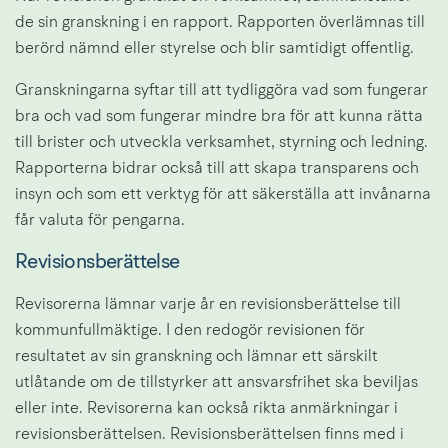
de sin granskning i en rapport. Rapporten överlämnas till 
berörd nämnd eller styrelse och blir samtidigt offentlig.
Granskningarna syftar till att tydliggöra vad som fungerar 
bra och vad som fungerar mindre bra för att kunna rätta 
till brister och utveckla verksamhet, styrning och ledning. 
Rapporterna bidrar också till att skapa transparens och 
insyn och som ett verktyg för att säkerställa att invånarna 
får valuta för pengarna.
Revisionsberättelse
Revisorerna lämnar varje år en revisionsberättelse till 
kommunfullmäktige. I den redogör revisionen för 
resultatet av sin granskning och lämnar ett särskilt 
utlåtande om de tillstyrker att ansvarsfrihet ska beviljas 
eller inte. Revisorerna kan också rikta anmärkningar i 
revisionsberättelsen. Revisionsberättelsen finns med i 