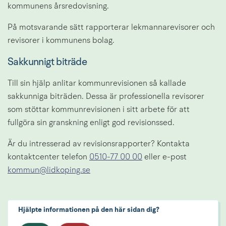
kommunens årsredovisning.
På motsvarande sätt rapporterar lekmannarevisorer och 
revisorer i kommunens bolag.
Sakkunnigt biträde
Till sin hjälp anlitar kommunrevisionen så kallade 
sakkunniga biträden. Dessa är professionella revisorer 
som stöttar kommunrevisionen i sitt arbete för att 
fullgöra sin granskning enligt god revisionssed.
Är du intresserad av revisionsrapporter? Kontakta 
kontaktcenter telefon 
0510-77 00 00
 eller e-post 
kommun@lidkoping.se
Hjälpte informationen på den här sidan dig?