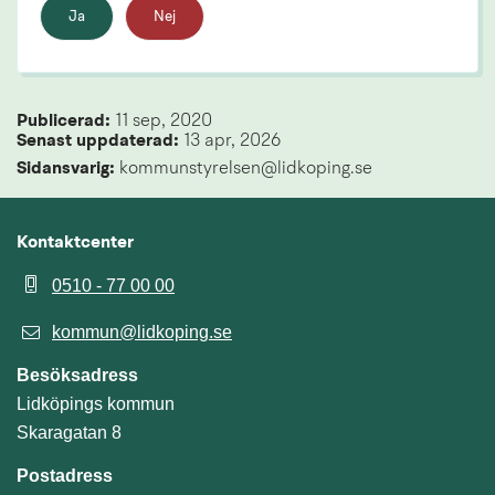
Ja
Nej
Publicerad: 
11 sep, 2020
Senast uppdaterad: 
13 apr, 2026
Sidansvarig:
 kommunstyrelsen@lidkoping.se
Kontaktcenter
0510 - 77 00 00
kommun@lidkoping.se
Besöksadress
Lidköpings kommun
Skaragatan 8
Postadress