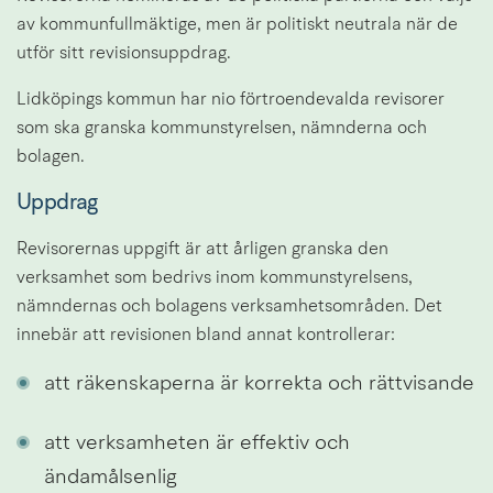
av kommunfullmäktige, men är politiskt neutrala när de 
utför sitt revisionsuppdrag.
Lidköpings kommun har nio förtroendevalda revisorer 
som ska granska kommunstyrelsen, nämnderna och 
bolagen.
Uppdrag
Revisorernas uppgift är att årligen granska den 
verksamhet som bedrivs inom kommunstyrelsens, 
nämndernas och bolagens verksamhetsområden. Det 
innebär att revisionen bland annat kontrollerar:
att räkenskaperna är korrekta och rättvisande
att verksamheten är effektiv och 
ändamålsenlig