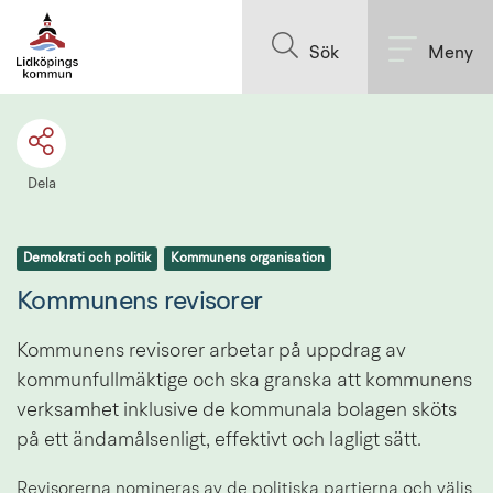
Till innehållet på sidan
Sök
Meny
Dela
Demokrati och politik
Kommunens organisation
Kommunens revisorer
Kommunens revisorer arbetar på uppdrag av 
kommunfullmäktige och ska granska att kommunens 
verksamhet inklusive de kommunala bolagen sköts 
på ett ändamålsenligt, effektivt och lagligt sätt.
Revisorerna nomineras av de politiska partierna och väljs 