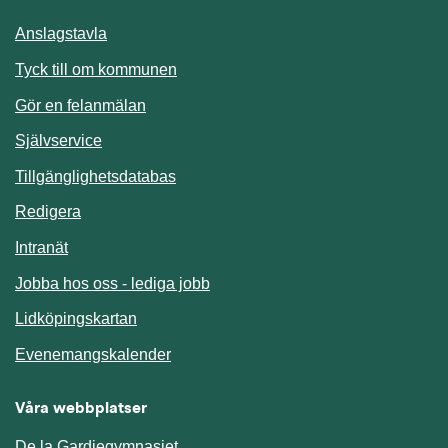
Anslagstavla
Länk till annan webbplats.
Tyck till om kommunen
Gör en felanmälan
Länk till annan webbplats.
Självservice
Länk till annan webbplats.
Tillgänglighetsdatabas
Redigera
Länk till annan webbplats.
Intranät
Jobba hos oss - lediga jobb
Länk till annan webbplats.
Lidköpingskartan
Länk till annan webbplats.
Evenemangskalender
Våra webbplatser
De la Gardiegymnasiet