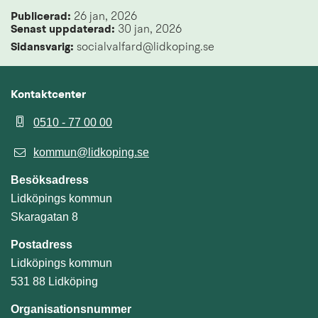
Publicerad: 
26 jan, 2026
Senast uppdaterad: 
30 jan, 2026
Sidansvarig:
 socialvalfard@lidkoping.se
Kontaktcenter
0510 - 77 00 00
kommun@lidkoping.se
Besöksadress
Lidköpings kommun
Skaragatan 8
Postadress
Lidköpings kommun
531 88 Lidköping
Organisationsnummer