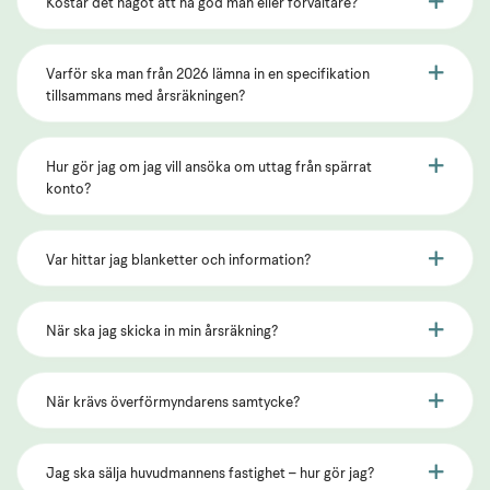
Kostar det något att ha god man eller förvaltare?
Varför ska man från 2026 lämna in en specifikation
tillsammans med årsräkningen?
Hur gör jag om jag vill ansöka om uttag från spärrat
konto?
Var hittar jag blanketter och information?
När ska jag skicka in min årsräkning?
När krävs överförmyndarens samtycke?
Jag ska sälja huvudmannens fastighet – hur gör jag?