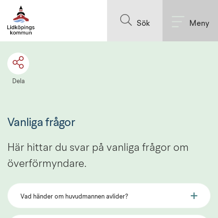
Till innehållet på sidan
Sök
Meny
Dela
Vanliga frågor
Här hittar du svar på vanliga frågor om 
överförmyndare.
Vad händer om huvudmannen avlider?