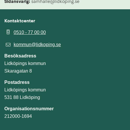
Sidansvarig:
 samhalle@lidkoping.se
Kontaktcenter
0510 - 77 00 00
kommun@lidkoping.se
Besöksadress
Lidköpings kommun
Skaragatan 8
Postadress
Lidköpings kommun
531 88 Lidköping
Organisationsnummer
212000-1694