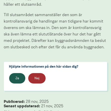
håller ett slutsamråd.
Till slutsamrådet sammanställer den som är 
kontrollansvarig de handlingar man tidigare har kommit 
överens om ska lämnas in. Den som är kontrollansvarig 
ska även lämna ett slututlåtande över hur det har gått 
med projektet. Därefter kan byggnadsnämnden ta beslut 
om slutbesked och efter det får du använda byggnaden.
Hjälpte informationen på den här sidan dig?
Ja
Nej
Publicerad: 
28 nov, 2025
Senast uppdaterad: 
21 nov, 2025