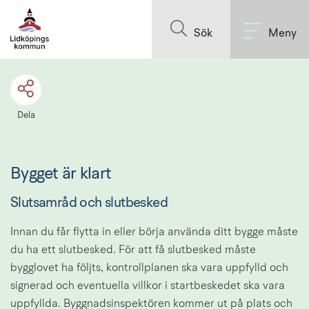
Till innehållet på sidan
Sök
Meny
Dela
Bygget är klart
Slutsamråd och slutbesked
Innan du får flytta in eller börja använda ditt bygge måste 
du ha ett slutbesked. För att få slutbesked måste 
bygglovet ha följts, kontrollplanen ska vara uppfylld och 
signerad och eventuella villkor i startbeskedet ska vara 
uppfyllda. Byggnadsinspektören kommer ut på plats och 