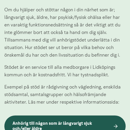
Om du hjälper och stöttar någon i din närhet som är; 
långvarigt sjuk, äldre, har psykisk/fysisk ohälsa eller har 
en varaktig funktionsnedsättning så är det viktigt att du 
inte glömmer bort att också ta hand om dig själv. 
Tillsammans med dig vill anhörigstödet underlätta i din 
situation. Hur stödet ser ut beror på vilka behov och 
önskemål du har och den livssituation du befinner dig i.
Stödet är en service till alla medborgare i Lidköpings 
kommun och är kostnadsfritt. Vi har tystnadsplikt.
Exempel på stöd är rådgivning och vägledning, enskilda 
stödsamtal, samtalsgrupper och hälsofrämjande 
aktiviteter. Läs mer under respektive informationssida:
Anhörig till någon som är långvarigt sjuk 
och/eller äldre