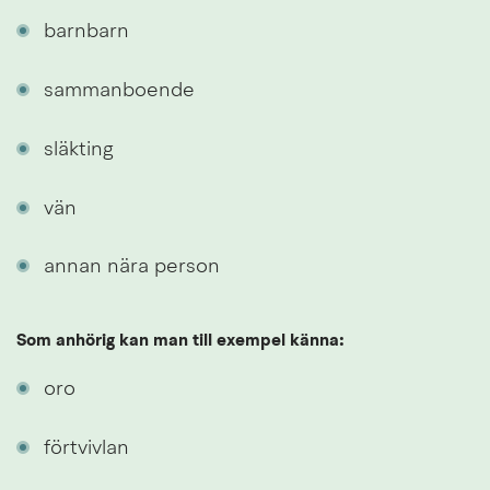
barnbarn
sammanboende
släkting
vän
annan nära person
Som anhörig kan man till exempel känna:
oro
förtvivlan