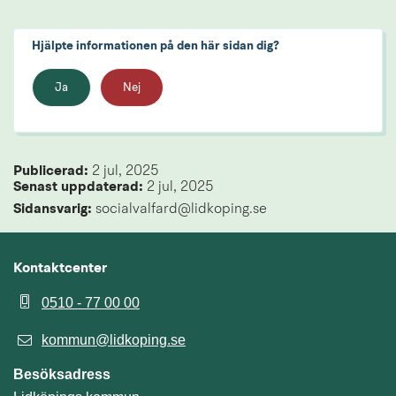
Hjälpte informationen på den här sidan dig?
Ja
Nej
Publicerad: 
2 jul, 2025
Senast uppdaterad: 
2 jul, 2025
Sidansvarig:
 socialvalfard@lidkoping.se
Kontaktcenter
0510 - 77 00 00
kommun@lidkoping.se
Besöksadress