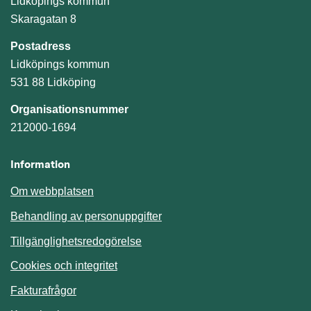
Lidköpings kommun
Skaragatan 8
Postadress
Lidköpings kommun
531 88 Lidköping
Organisationsnummer
212000-1694
Information
Om webbplatsen
Behandling av personuppgifter
Tillgänglighetsredogörelse
Cookies och integritet
Fakturafrågor