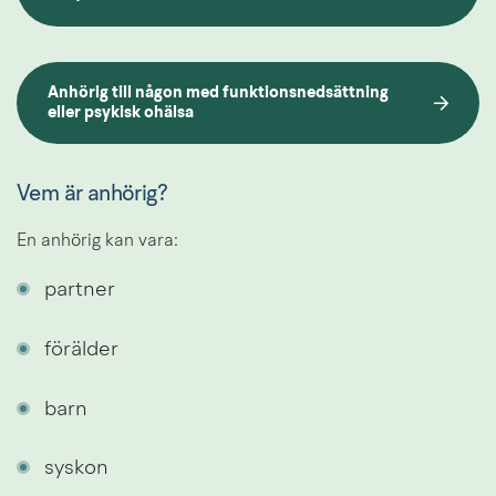
Anhörig till någon med funktionsnedsättning 
eller psykisk ohälsa
Vem är anhörig?
En anhörig kan vara:
partner
förälder
barn
syskon