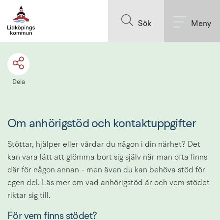
Till innehållet på sidan
Sök
Meny
Dela
Om anhörigstöd och kontaktuppgifter
Stöttar, hjälper eller vårdar du någon i din närhet? Det 
kan vara lätt att glömma bort sig själv när man ofta finns 
där för någon annan - men även du kan behöva stöd för 
egen del. Läs mer om vad anhörigstöd är och vem stödet 
riktar sig till.
För vem finns stödet?