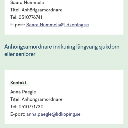
Saara Nummela
Titel: Anhörigsamordnare
Tel: 0510776741
E-post:
Saara.Nummela@lidkoping.se
Anhörigsamordnare inriktning långvarig sjukdom 
eller seniorer
Kontakt
Anna Paegle
Titel: Anhörigsamordnare
Tel: 0510771730
E-post:
anna.paegle@lidkoping.se