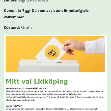
Ledare:
 Ingrid Pettersson
Kursen är 7 ggr Du som assistent är naturligtvis 
välkommen
Kostnad: 
Gratis