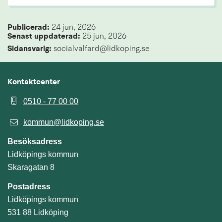
Publicerad: 
24 jun, 2026
Senast uppdaterad: 
25 jun, 2026
Sidansvarig:
 socialvalfard@lidkoping.se
Kontaktcenter
0510 - 77 00 00
kommun@lidkoping.se
Besöksadress
Lidköpings kommun
Skaragatan 8
Postadress
Lidköpings kommun
531 88 Lidköping