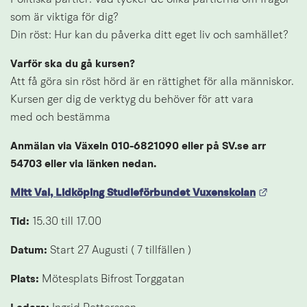
som är viktiga för dig?
Din röst: Hur kan du påverka ditt eget liv och samhället?
Varför ska du gå kursen?
Att få göra sin röst hörd är en rättighet för alla människor. 
Kursen ger dig de verktyg du behöver för att vara
med och bestämma
Anmälan via Växeln 010-6821090 eller på SV.se arr 
54703 eller via länken nedan.
Länk ti
Mitt Val, Lidköping Studieförbundet Vuxenskolan
Tid: 
15.30 till 17.00
Datum: 
Start 27 Augusti ( 7 tillfällen )
Plats: 
Mötesplats Bifrost Torggatan