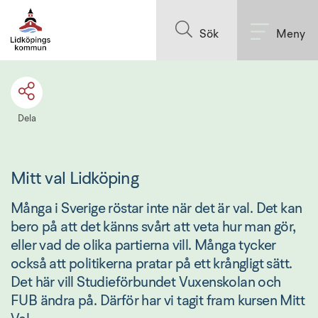
Till innehållet på sidan
Sök
Meny
Dela
Mitt val Lidköping
Många i Sverige röstar inte när det är val. Det kan 
bero på att det känns svårt att veta hur man gör, 
eller vad de olika partierna vill. Många tycker 
också att politikerna pratar på ett krångligt sätt. 
Det här vill Studieförbundet Vuxenskolan och 
FUB ändra på. Därför har vi tagit fram kursen Mitt 