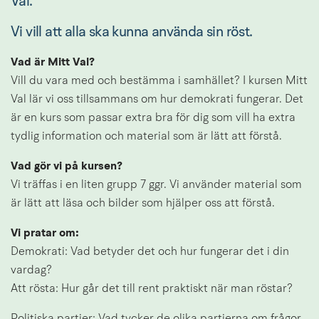
Val.
Vi vill att alla ska kunna använda sin röst.
Vad är Mitt Val?
Vill du vara med och bestämma i samhället? I kursen Mitt 
Val lär vi oss tillsammans om hur demokrati fungerar. Det 
är en kurs som passar extra bra för dig som vill ha extra 
tydlig information och material som är lätt att förstå.
Vad gör vi på kursen?
Vi träffas i en liten grupp 7 ggr. Vi använder material som 
är lätt att läsa och bilder som hjälper oss att förstå.
Vi pratar om:
Demokrati: Vad betyder det och hur fungerar det i din 
vardag?
Att rösta: Hur går det till rent praktiskt när man röstar?
Politiska partier: Vad tycker de olika partierna om frågor 