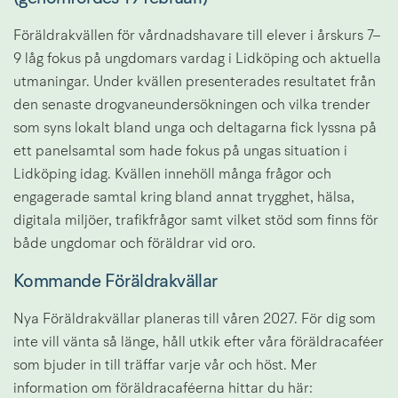
Föräldrakvällen för vårdnadshavare till elever i årskurs 7–
9 låg fokus på ungdomars vardag i Lidköping och aktuella 
utmaningar. Under kvällen presenterades resultatet från 
den senaste drogvaneundersökningen och vilka trender 
som syns lokalt bland unga och deltagarna fick lyssna på 
ett panelsamtal som hade fokus på ungas situation i 
Lidköping idag. Kvällen innehöll många frågor och 
engagerade samtal kring bland annat trygghet, hälsa, 
digitala miljöer, trafikfrågor samt vilket stöd som finns för 
både ungdomar och föräldrar vid oro.
Kommande Föräldrakvällar
Nya Föräldrakvällar planeras till våren 2027. För dig som 
inte vill vänta så länge, håll utkik efter våra föräldracaféer 
som bjuder in till träffar varje vår och höst. Mer 
information om föräldracaféerna hittar du här: 