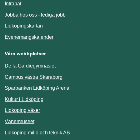
Länk till annan webbplats.
Intranät
Jobba hos oss - lediga jobb
Länk till annan webbplats.
Lidköpingskartan
Länk till annan webbplats.
Evenemangskalender
Våra webbplatser
De la Gardiegymnasiet
Campus västra Skaraborg
Sparbanken Lidköping Arena
Kultur i Lidköping
Lidköping växer
Vänermuseet
Lidköping miljö och teknik AB