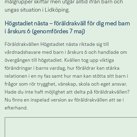
målgrupper skiftar men utgår alltid ifrån barn och 
ungas situation i Lidköping.
Högstadiet nästa – föräldrakväll för dig med barn 
i årskurs 6 (genomfördes 7 maj)
Föräldrakvällen Högstadiet nästa riktade sig till 
vårdnadshavare med barn i årskurs 6 och handlade om 
övergången till högstadiet. Kvällen tog upp viktiga 
förändringar i barns vardag, hur föräldrar kan stärka 
relationen i en ny fas samt hur man kan stötta sitt barn i 
frågor som rör trygghet, vänskap, skola och eget ansvar. 
Hade du inte haft möjlighet att delta på föräldrakvällen? 
Nu finns en inspelad version av föräldrakvällen att se i 
efterhand.