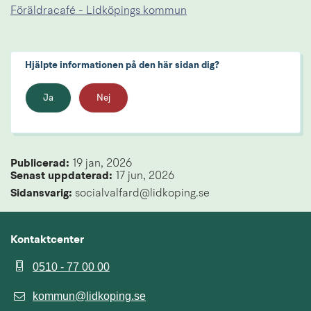
Föräldracafé - Lidköpings kommun
Hjälpte informationen på den här sidan dig?
Ja
Nej
Publicerad: 
19 jan, 2026
Senast uppdaterad: 
17 jun, 2026
Sidansvarig:
 socialvalfard@lidkoping.se
Kontaktcenter
0510 - 77 00 00
kommun@lidkoping.se