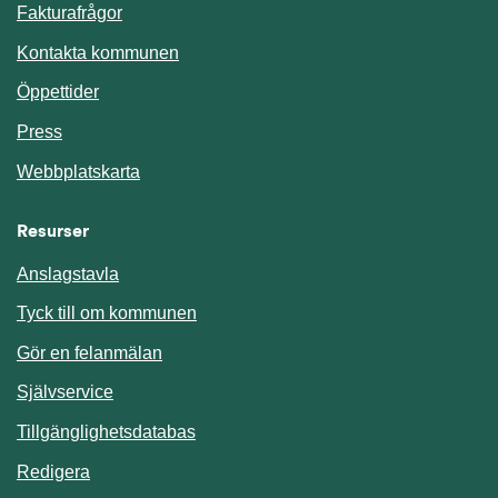
Fakturafrågor
Kontakta kommunen
Öppettider
Press
Webbplatskarta
Resurser
Anslagstavla
Länk till annan webbplats.
Tyck till om kommunen
Gör en felanmälan
Länk till annan webbplats.
Självservice
Länk till annan webbplats.
Tillgänglighetsdatabas
Redigera