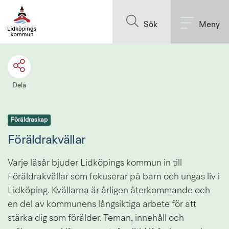
Till innehållet på sidan
Sök
Meny
Dela
Föräldraskap
Föräldrakvällar
Varje läsår bjuder Lidköpings kommun in till 
Föräldrakvällar som fokuserar på barn och ungas liv i 
Lidköping. Kvällarna är årligen återkommande och 
en del av kommunens långsiktiga arbete för att 
stärka dig som förälder. Teman, innehåll och 