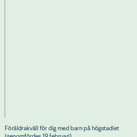
Föräldrakväll för dig med barn på högstadiet 
(genomfördes 19 februari)